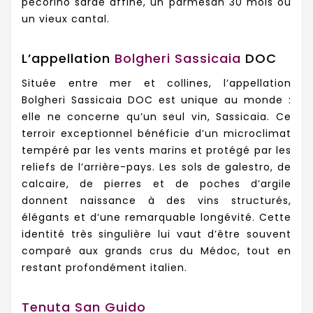
pecorino sarde affiné, un parmesan 30 mois ou
un vieux cantal.
L’appellation
Bolgheri Sassicaia
DOC
Située entre mer et collines, l’appellation
Bolgheri Sassicaia DOC est unique au monde :
elle ne concerne qu’un seul vin, Sassicaia. Ce
terroir exceptionnel bénéficie d’un microclimat
tempéré par les vents marins et protégé par les
reliefs de l’arrière-pays. Les sols de galestro, de
calcaire, de pierres et de poches d’argile
donnent naissance à des vins structurés,
élégants et d’une remarquable longévité. Cette
identité très singulière lui vaut d’être souvent
comparé aux grands crus du Médoc, tout en
restant profondément italien.
Tenuta San Guido