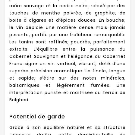
mûre sauvage et la cerise noire, relevé par des
touches de menthe poivrée, de graphite, de
boite à cigares et d’épices douces. En bouche,
le vin déploie une matière dense mais jamais
pesante, portée par une fraîcheur remarquable.
Les tanins sont raffinés, poudrés, parfaitement
extraits. L’équilibre entre la puissance du
Cabernet Sauvignon et l’élégance du Cabernet
Franc signe un vin vertical, vibrant, doté d’une
superbe précision aromatique. La finale, longue
et sapide, s’étire sur des notes minérales,
balsamiques et légèrement fumées. Une
interprétation puriste et maîtrisée du terroir de
Bolgheri.
Potentiel de garde
Grâce à son équilibre naturel et sa structure
tannique droite, cette demi-bouteille de