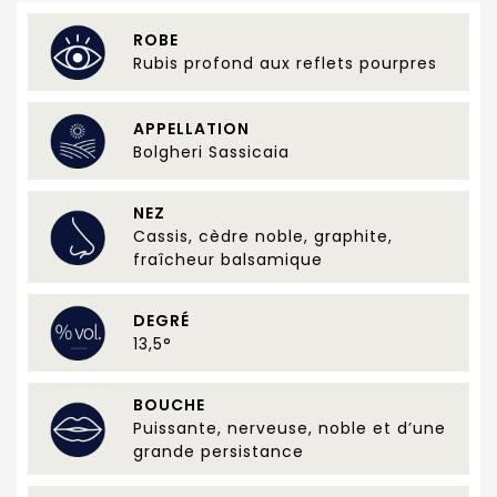
ROBE
Rubis profond aux reflets pourpres
APPELLATION
Bolgheri Sassicaia
NEZ
Cassis, cèdre noble, graphite,
fraîcheur balsamique
DEGRÉ
13,5°
BOUCHE
Puissante, nerveuse, noble et d’une
grande persistance