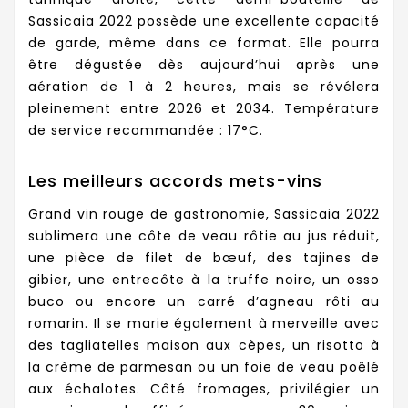
Sassicaia 2022 possède une excellente capacité
de garde, même dans ce format. Elle pourra
être dégustée dès aujourd’hui après une
aération de 1 à 2 heures, mais se révélera
pleinement entre 2026 et 2034. Température
de service recommandée : 17°C.
Les meilleurs accords mets-vins
Grand vin rouge de gastronomie, Sassicaia 2022
sublimera une côte de veau rôtie au jus réduit,
une pièce de filet de bœuf, des tajines de
gibier, une entrecôte à la truffe noire, un osso
buco ou encore un carré d’agneau rôti au
romarin. Il se marie également à merveille avec
des tagliatelles maison aux cèpes, un risotto à
la crème de parmesan ou un foie de veau poêlé
aux échalotes. Côté fromages, privilégier un