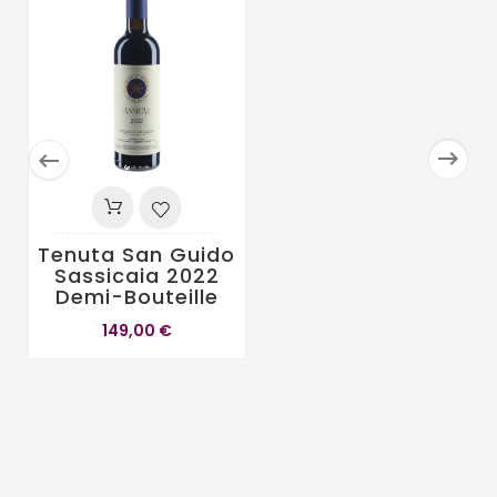


Tenuta San Guido
Sassicaia 2022
Demi-Bouteille
149,00 €