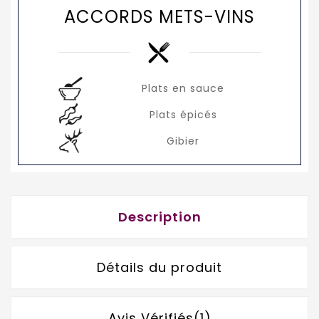
ACCORDS METS-VINS
Plats en sauce
Plats épicés
Gibier
Description
Détails du produit
Avis Vérifiés(1)