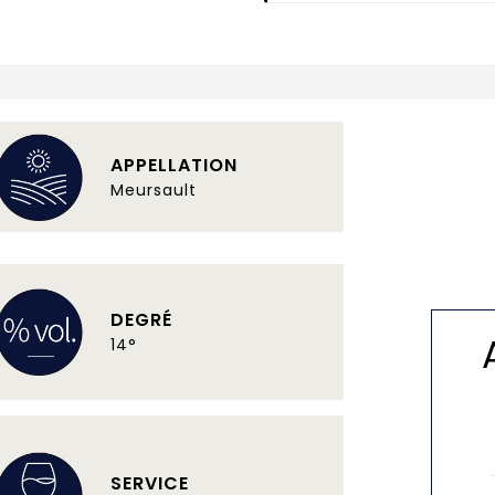
APPELLATION
Meursault
DEGRÉ
14°
SERVICE