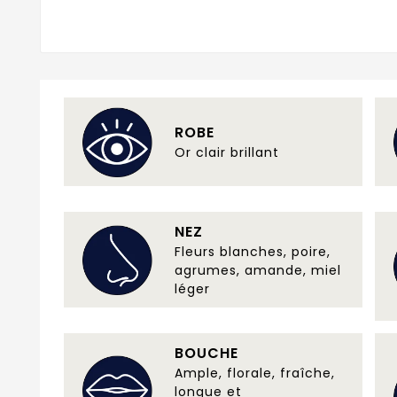
ROBE
Or clair brillant
NEZ
Fleurs blanches, poire,
agrumes, amande, miel
léger
BOUCHE
Ample, florale, fraîche,
longue et