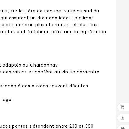
ault, sur la Côte de Beaune. Situé au sud du
 qui assurent un drainage idéal. Le climat
 décrits comme plus charmeurs et plus fins
matique et fraîcheur, offre une interprétation
ent adaptés au Chardonnay.
e des raisins et confère au vin un caractère
aissance à des cuvées souvent décrites
llage.


douces pentes s’étendent entre 230 et 360