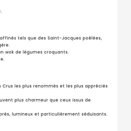
.
affinés tels que des Saint-Jacques poêlées,
gère.
 un wok de légumes croquants.
e.
s Crus les plus renommés et les plus appréciés
 souvent plus charmeur que ceux issus de
brés, lumineux et particulièrement séduisants.