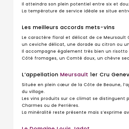
Il atteindra son plein potentiel entre six et d
La température de service idéale se situe entr
Les meilleurs accords mets-vins
Le caractère floral et délicat de ce Meursaul
un ceviche délicat, une dorade au citron ou 
Il accompagne également très bien un risotto
Côté fromages, un Comté doux, un chèvre sec 
L’appellation
Meursault
1er Cru Genev
Située en plein cœur de la Côte de Beaune, l’a
du village.
Les vins produits sur ce climat se distinguent 
Charmes ou de Perrières.
La minéralité reste présente mais s’exprime av
Le Domaine Louis Jadot