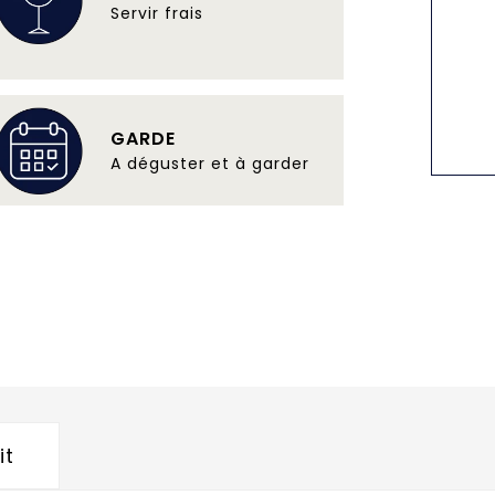
Servir frais
GARDE
A déguster et à garder
it