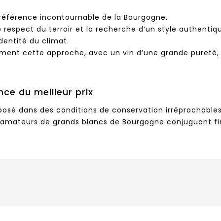
 référence incontournable de la Bourgogne.
respect du terroir et la recherche d’un style authentiq
dentité du climat.
ment cette approche, avec un vin d’une grande pureté, à 
nce du meilleur prix
osé dans des conditions de conservation irréprochables e
x amateurs de grands blancs de Bourgogne conjuguant fi