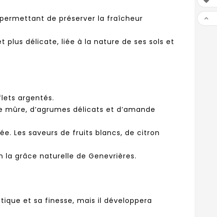

, permettant de préserver la fraîcheur

 plus délicate, liée à la nature de ses sols et
flets argentés.
re mûre, d’agrumes délicats et d’amande
e. Les saveurs de fruits blancs, de citron
 la grâce naturelle de Genevrières.
que et sa finesse, mais il développera