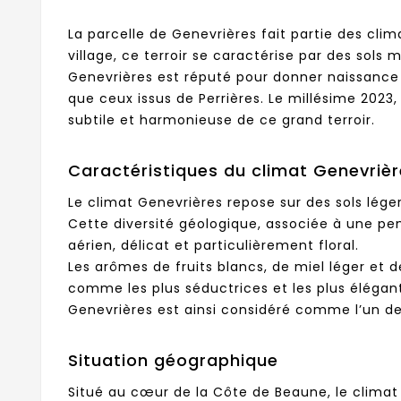
La parcelle de Genevrières fait partie des cli
village, ce terroir se caractérise par des sols
Genevrières est réputé pour donner naissance 
que ceux issus de Perrières. Le millésime 2023
subtile et harmonieuse de ce grand terroir.
Caractéristiques du climat Genevriè
Le climat Genevrières repose sur des sols lége
Cette diversité géologique, associée à une pen
aérien, délicat et particulièrement floral.
Les arômes de fruits blancs, de miel léger et
comme les plus séductrices et les plus élégan
Genevrières est ainsi considéré comme l’un des
Situation géographique
Situé au cœur de la Côte de Beaune, le climat 