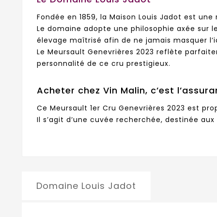
Fondée en 1859, la Maison Louis Jadot est une
Le domaine adopte une philosophie axée sur le 
élevage maîtrisé afin de ne jamais masquer l’i
Le Meursault Genevrières 2023 reflète parfaite
personnalité de ce cru prestigieux.
Acheter chez Vin Malin, c’est l’assura
Ce Meursault 1er Cru Genevrières 2023 est prop
Il s’agit d’une cuvée recherchée, destinée au
Domaine Louis Jadot