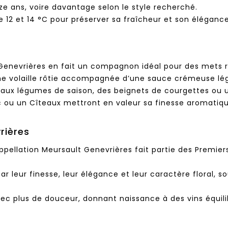
ouze ans, voire davantage selon le style recherché.
e 12 et 14 °C pour préserver sa fraîcheur et son élégance
t Genevrières en fait un compagnon idéal pour des mets r
une volaille rôtie accompagnée d’une sauce crémeuse lé
 aux légumes de saison, des beignets de courgettes ou
ou un Cîteaux mettront en valeur sa finesse aromatiqu
rières
ppellation Meursault Genevrières fait partie des Premier
par leur finesse, leur élégance et leur caractère floral,
ec plus de douceur, donnant naissance à des vins équili