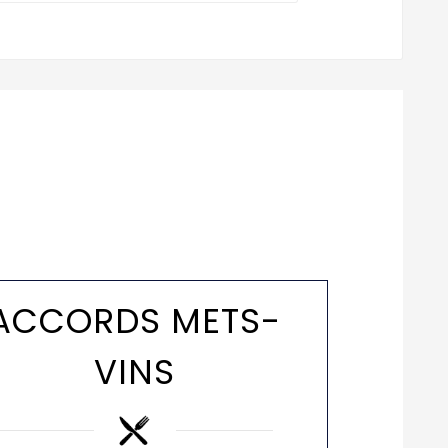
ACCORDS METS-
VINS