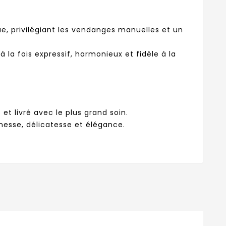
ue, privilégiant les vendanges manuelles et un
la fois expressif, harmonieux et fidèle à la
t livré avec le plus grand soin.
nesse, délicatesse et élégance.