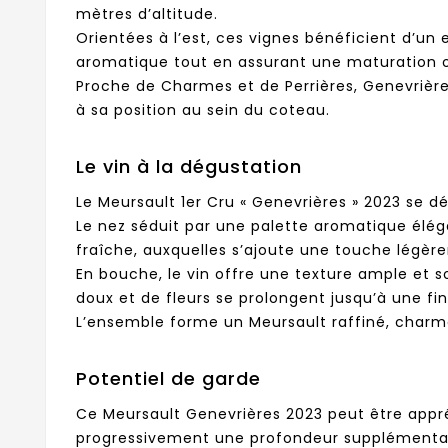
mètres d’altitude.
Orientées à l’est, ces vignes bénéficient d’un
aromatique tout en assurant une maturation 
Proche de Charmes et de Perrières, Genevrières 
à sa position au sein du coteau.
Le vin à la dégustation
Le Meursault 1er Cru « Genevrières » 2023 se dé
Le nez séduit par une palette aromatique élé
fraîche, auxquelles s’ajoute une touche légè
En bouche, le vin offre une texture ample et s
doux et de fleurs se prolongent jusqu’à une f
L’ensemble forme un Meursault raffiné, charme
Potentiel de garde
Ce Meursault Genevrières 2023 peut être appr
progressivement une profondeur supplémentai