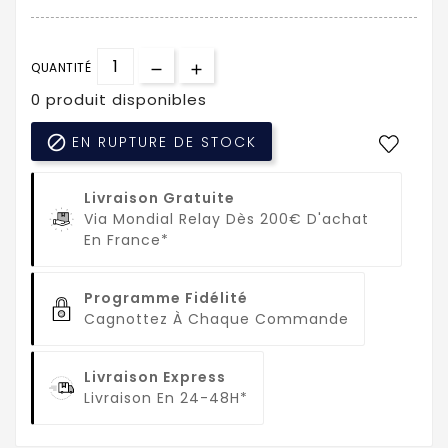
QUANTITÉ
0 produit disponibles

EN RUPTURE DE STOCK
Livraison Gratuite
Via Mondial Relay Dès 200€ D'achat
En France*
Programme Fidélité
Cagnottez À Chaque Commande
Livraison Express
Livraison En 24-48H*