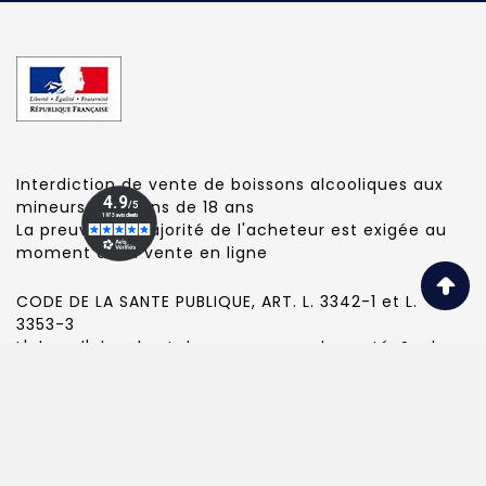
Interdiction de vente de boissons alcooliques aux
mineurs de moins de 18 ans
La preuve de majorité de l'acheteur est exigée au
moment de la vente en ligne
CODE DE LA SANTE PUBLIQUE, ART. L. 3342-1 et L.
3353-3
L'abus d'alcool est dangereux pour la santé. Sachez
consommer avec modération.