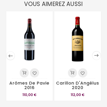
VOUS AIMEREZ AUSSI


Arômes De Pavie
Carillon D'Angélus
2016
2020
110,00 €
112,00 €