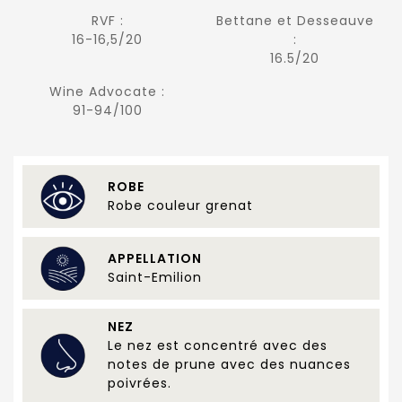
RVF :
Bettane et Desseauve
16-16,5/20
:
16.5/20
Wine Advocate :
91-94/100
ROBE
Robe couleur grenat
APPELLATION
Saint-Emilion
NEZ
Le nez est concentré avec des
notes de prune avec des nuances
poivrées.