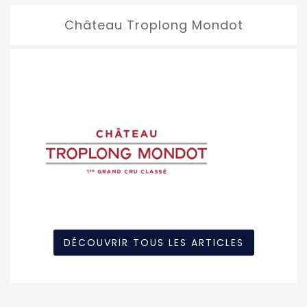
Château Troplong Mondot
DÉCOUVRIR TOUS LES ARTICLES