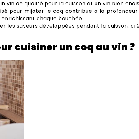
 un vin de qualité pour la cuisson et un vin bien ch
ilisé pour mijoter le coq contribue à la profondeur
, enrichissant chaque bouchée.
nger les saveurs développées pendant la cuisson, c
our cuisiner un coq au vin ?