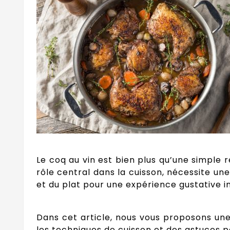
Le coq au vin est bien plus qu’une simple r
rôle central dans la cuisson, nécessite une
et du plat pour une expérience gustative i
Dans cet article, nous vous proposons une
les techniques de cuisson et des astuces po