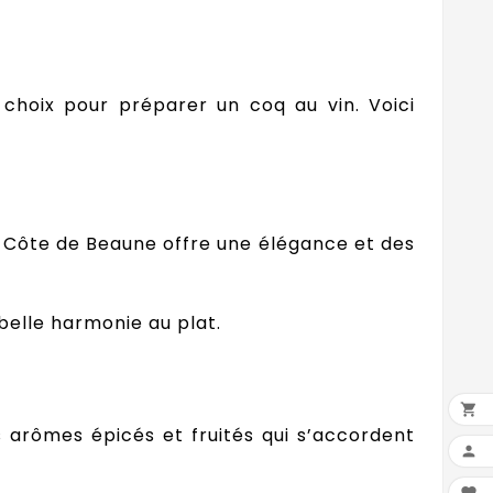
s choix pour préparer un coq au vin. Voici
un Côte de Beaune offre une élégance et des
belle harmonie au plat.

arômes épicés et fruités qui s’accordent
