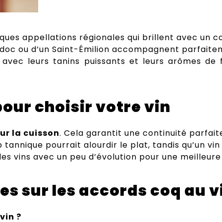
ques appellations régionales qui brillent avec un co
Médoc ou d’un Saint-Émilion accompagnent parfaite
avec leurs tanins puissants et leurs arômes de fr
our choisir votre vin
our la cuisson
. Cela garantit une continuité parfaite
p tannique pourrait alourdir le plat, tandis qu’un vin
 des vins avec un peu d’évolution pour une meilleur
es sur les accords coq au vi
vin ?