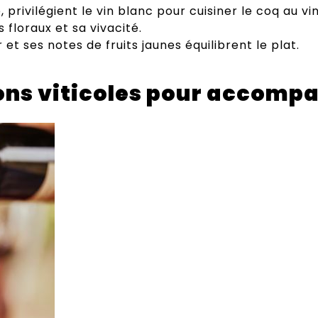
rivilégient le vin blanc pour cuisiner le coq au vin
 floraux et sa vivacité.
 et ses notes de fruits jaunes équilibrent le plat.
ions viticoles pour accomp