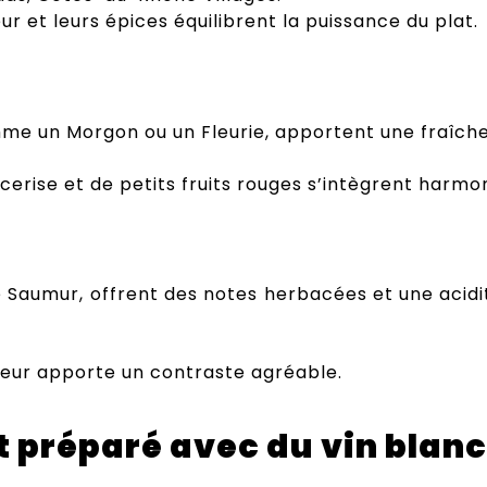
ur et leurs épices équilibrent la puissance du plat.
comme un Morgon ou un Fleurie, apportent une fraîch
erise et de petits fruits rouges s’intègrent harmo
 Saumur, offrent des notes herbacées et une acidi
heur apporte un contraste agréable.
 est préparé avec du vin blanc