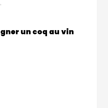
.
agner un coq au vin