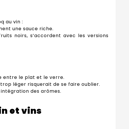
q au vin :
ment une sauce riche.
uits noirs, s’accordent avec les versions
 entre le plat et le verre.
 trop léger risquerait de se faire oublier.
e intégration des arômes.
n et vins