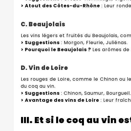
> Atout des Côtes-du-Rhône
: Leur ronde
C. Beaujolais
Les vins légers et fruités du Beaujolais, 
> Suggestions
: Morgon, Fleurie, Juliénas.
> Pourquoi le Beaujolais ?
Les arômes de c
D. Vin de Loire
Les rouges de Loire, comme le Chinon ou le
du coq au vin.
> Suggestions
: Chinon, Saumur, Bourgueil.
> Avantage des vins de Loire
: Leur fraîc
III. Et si le coq au vin