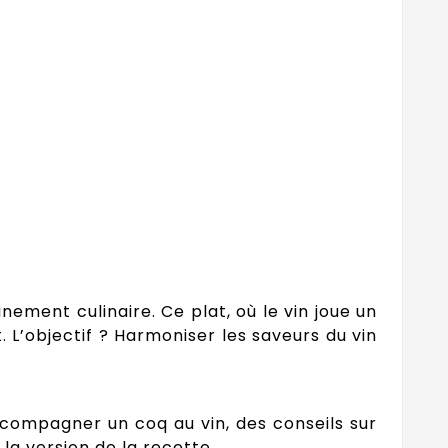
nement culinaire. Ce plat, où le vin joue un
. L’objectif ? Harmoniser les saveurs du vin
ccompagner un coq au vin, des conseils sur
 la version de la recette.