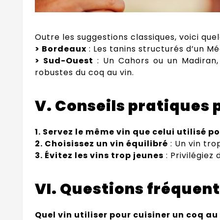
Outre les suggestions classiques, voici quel
> Bordeaux
: Les tanins structurés d’un 
> Sud-Ouest
: Un Cahors ou un Madiran, 
robustes du coq au vin.
V. Conseils pratiques p
1. Servez le même vin que celui utilisé p
2. Choisissez un vin équilibré
: Un vin tro
3. Évitez les vins trop jeunes
: Privilégiez
VI. Questions fréquent
Quel vin utiliser pour cuisiner un coq au 