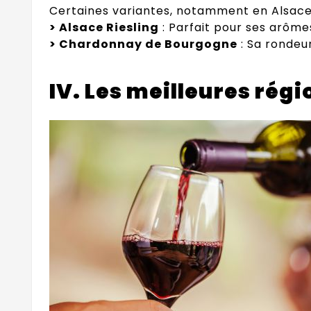
Certaines variantes, notamment en Alsace, p
> Alsace Riesling
: Parfait pour ses arômes
> Chardonnay de Bourgogne
: Sa rondeur
IV. Les meilleures rég