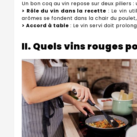
Un bon coq au vin repose sur deux piliers :
> Rôle du vin dans la recette
: Le vin ut
arômes se fondent dans la chair du poulet
> Accord à table
: Le vin servi doit prolo
II. Quels vins rouges p