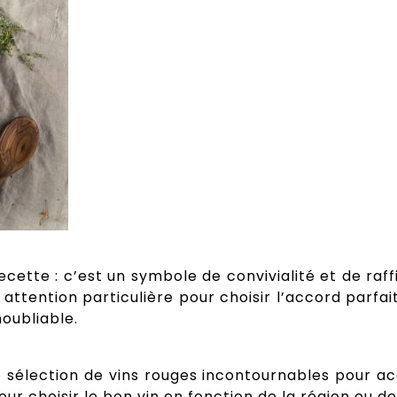
ecette : c’est un symbole de convivialité et de raffi
 attention particulière pour choisir l’accord parfait
noubliable.
 sélection de vins rouges incontournables pour a
ur choisir le bon vin en fonction de la région ou de