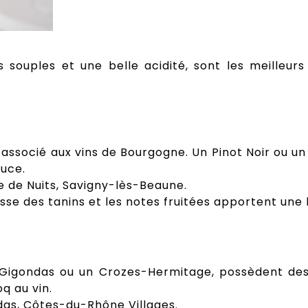
 souples et une belle acidité, sont les meilleur
 associé aux vins de Bourgogne. Un Pinot Noir ou 
auce.
e de Nuits, Savigny-lès-Beaune.
sse des tanins et les notes fruitées apportent une 
igondas ou un Crozes-Hermitage, possèdent des 
q au vin.
as, Côtes-du-Rhône Villages.