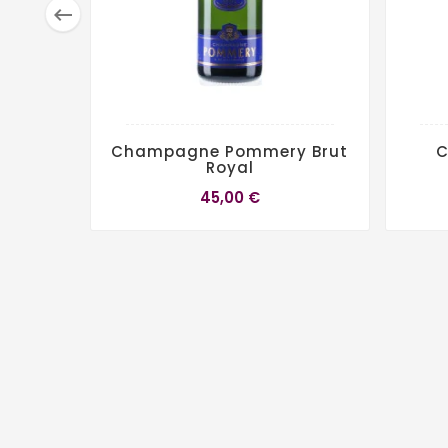

Champagne Pommery Brut
C
Royal
45,00 €