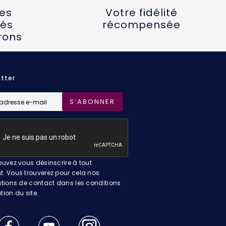
tes
Votre fidélité
és
récompensée
rons
tter
S’ABONNER
uvez vous désinscrire à tout
 Vous trouverez pour cela nos
tions de contact dans les conditions
ation du site.