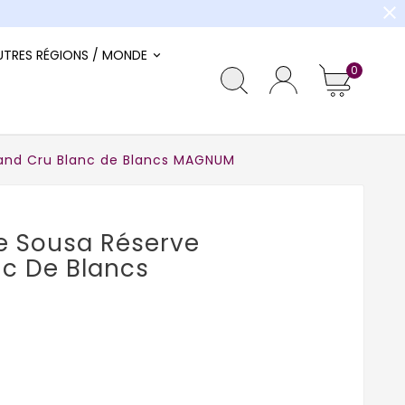
close
UTRES RÉGIONS / MONDE
0
nd Cru Blanc de Blancs MAGNUM
 Sousa Réserve
nc De Blancs