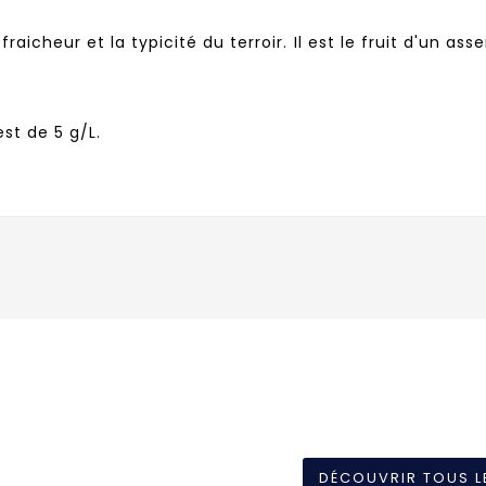
 fraicheur et la typicité du terroir. Il est le fruit d'u
st de 5 g/L.
DÉCOUVRIR TOUS L