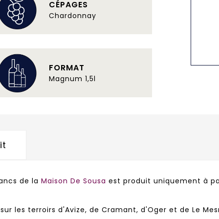
CÉPAGES
Chardonnay
FORMAT
Magnum 1,5l
it
lancs de la
Maison De Sousa
est produit uniquement à pa
 sur les terroirs d'Avize, de Cramant, d'Oger et de Le Mes