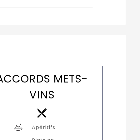
ACCORDS METS-
VINS
Apéritifs