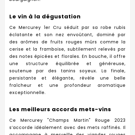
Le vin à la dégustation
Ce Mercurey 1er Cru séduit par sa robe rubis
éclatante et son nez envoûtant, dominé par
des arômes de fruits rouges mûrs comme la
cerise et la framboise, subtilement relevés par
des notes épicées et florales. En bouche, il offre
une structure équilibrée et généreuse,
soutenue par des tanins soyeux. La finale,
persistante et élégante, révèle une belle
fraîcheur et une profondeur aromatique
exceptionnelle.
Les meilleurs accords mets-vins
Ce Mercurey "Champs Martin" Rouge 2023
s’accorde idéalement avec des mets raffinés. Il
accompagne à merveille des viandes rouges