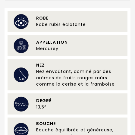
ROBE
Robe rubis éclatante
APPELLATION
Mercurey
NEZ
Nez envoûtant, dominé par des
arômes de fruits rouges mûrs
comme la cerise et la framboise
DEGRÉ
13,5°
BOUCHE
Bouche équilibrée et généreuse,