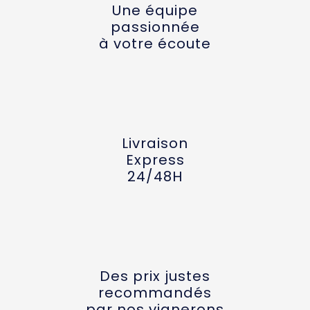
Une équipe
passionnée
à votre écoute
Livraison
Express
24/48H
Des prix justes
recommandés
par nos vignerons