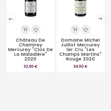


Château De
Domaine Michel
Chamirey
Juillot Mercurey
Mercurey "Clos De
1er Cru "Les
La Maladière"
Champs Martins"
2020
Rouge 2020
32,90 €
34,50 €