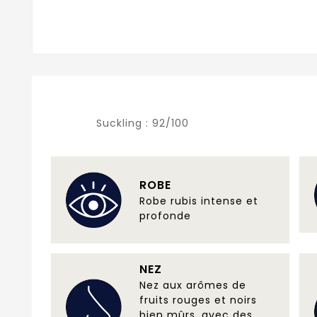
Suckling :
92/100
ROBE
Robe rubis intense et
profonde
NEZ
Nez aux arômes de
fruits rouges et noirs
bien mûrs, avec des