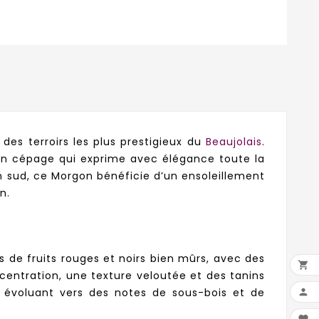
s terroirs les plus prestigieux du
Beaujolais
.
, un cépage qui exprime avec élégance toute la
in sud, ce Morgon bénéficie d’un ensoleillement
n.
 de fruits rouges et noirs bien mûrs, avec des

ncentration, une texture veloutée et des tanins
e, évoluant vers des notes de sous-bois et de
