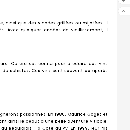


insi que des viandes grillées ou mijotées. Il
 Avec quelques années de vieillissement, il
phare. Ce cru est connu pour produire des vins
et de schistes. Ces vins sont souvent comparés
vignerons passionnés. En 1980, Maurice Gaget et
t ainsi le début d’une belle aventure viticole.
du Beaujolais : la Côte du Py. En 1999, leur fils