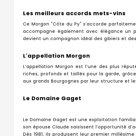
Les meilleurs accords mets-vins
Ce Morgon "Côte du Py" s’accorde parfaitemen
accompagne également avec élégance un plat
devient un compagnon idéal des gibiers et des
L'appellation Morgon
L’appellation Morgon est l’une des plus réput
riches, profonds et taillés pour la garde, gr
aux grands Bourgognes par leur structure et le
Le Domaine Gaget
Le Domaine Gaget est une exploitation familial
son épouse Claude saisissent l’opportunité d’a
Dès 1981, ils produisent leur premier millésime 