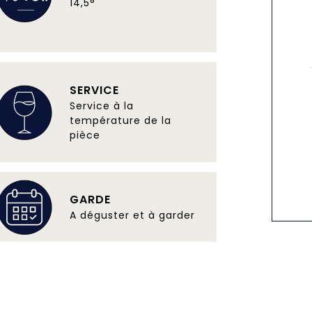
14,5°
SERVICE
Service à la
température de la
pièce
GARDE
A déguster et à garder