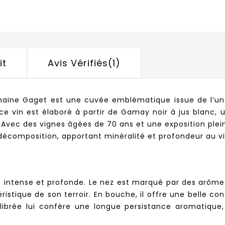
it
Avis Vérifiés(1)
ine Gaget est une cuvée emblématique issue de l’un de
, ce vin est élaboré à partir de Gamay noir à jus blanc
. Avec des vignes âgées de 70 ans et une exposition ple
 décomposition, apportant minéralité et profondeur au vi
 intense et profonde. Le nez est marqué par des arômes
stique de son terroir. En bouche, il offre une belle co
ilibrée lui confère une longue persistance aromatiqu