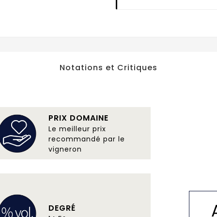
Notations et Critiques
PRIX DOMAINE
Le meilleur prix
recommandé par le
vigneron
DEGRÉ