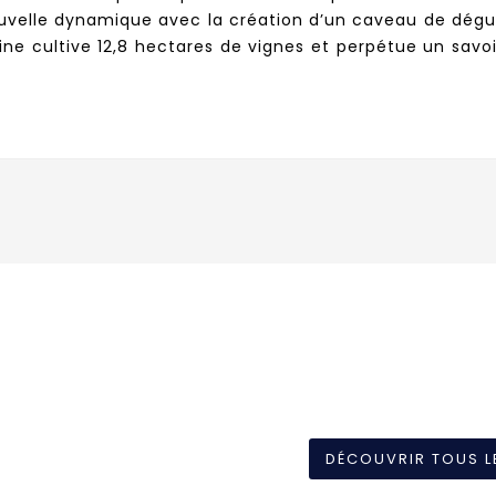
 nouvelle dynamique avec la création d’un caveau de dégu
aine cultive 12,8 hectares de vignes et perpétue un savoir
DÉCOUVRIR TOUS L