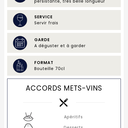
persistante, très belle longueur
SERVICE
Servir frais
GARDE
A déguster et à garder
FORMAT
Bouteille 70cl
ACCORDS METS-VINS
Apéritifs
Desserts