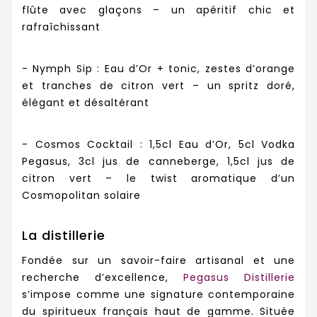
flûte avec glaçons – un apéritif chic et
rafraîchissant
- Nymph Sip : Eau d’Or + tonic, zestes d’orange
et tranches de citron vert – un spritz doré,
élégant et désaltérant
- Cosmos Cocktail : 1,5cl Eau d’Or, 5cl Vodka
Pegasus, 3cl jus de canneberge, 1,5cl jus de
citron vert – le twist aromatique d’un
Cosmopolitan solaire
La distillerie
Fondée sur un savoir-faire artisanal et une
recherche d’excellence,
Pegasus Distillerie
s’impose comme une signature contemporaine
du spiritueux français haut de gamme. Située