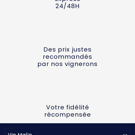
24/48H
Des prix justes
recommandés
par nos vignerons
Votre fidélité
récompensée
Vin Malin