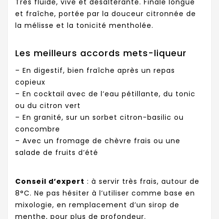
Très fluide, vive et désaltérante. Finale longue
et fraîche, portée par la douceur citronnée de
la mélisse et la tonicité mentholée.
Les meilleurs accords mets-liqueur
– En digestif, bien fraîche après un repas
copieux
– En cocktail avec de l’eau pétillante, du tonic
ou du citron vert
– En granité, sur un sorbet citron-basilic ou
concombre
– Avec un fromage de chèvre frais ou une
salade de fruits d’été
Conseil d’expert
: à servir très frais, autour de
8°C. Ne pas hésiter à l’utiliser comme base en
mixologie, en remplacement d’un sirop de
menthe, pour plus de profondeur.