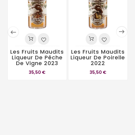


Les Fruits Maudits
Les Fruits Maudits
Liqueur De Pêche
Liqueur De Poirelle
De Vigne 2023
2022
L
L
35,50 €
35,50 €