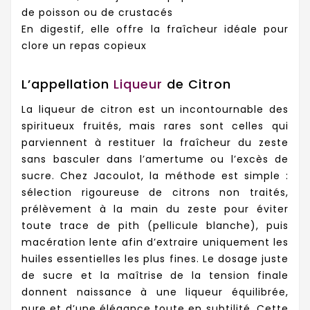
de poisson ou de crustacés
En digestif, elle offre la fraîcheur idéale pour
clore un repas copieux
L’appellation
Liqueur
de Citron
La liqueur de citron est un incontournable des
spiritueux fruités, mais rares sont celles qui
parviennent à restituer la fraîcheur du zeste
sans basculer dans l’amertume ou l’excès de
sucre. Chez Jacoulot, la méthode est simple :
sélection rigoureuse de citrons non traités,
prélèvement à la main du zeste pour éviter
toute trace de pith (pellicule blanche), puis
macération lente afin d’extraire uniquement les
huiles essentielles les plus fines. Le dosage juste
de sucre et la maîtrise de la tension finale
donnent naissance à une liqueur équilibrée,
pure et d’une élégance toute en subtilité. Cette