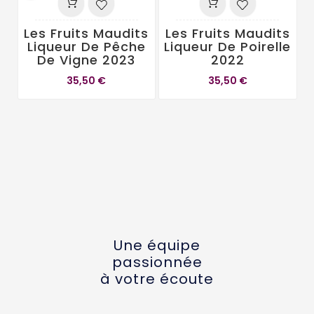
Les Fruits Maudits
Les Fruits Maudits
Liqueur De Pêche
Liqueur De Poirelle
De Vigne 2023
2022
L
L
35,50 €
35,50 €
Une équipe
passionnée
à votre écoute