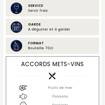
SERVICE
Servir frais
GARDE
A déguster et à garder
FORMAT
Bouteille 70cl
ACCORDS METS-VINS
Fruits de mer
Poissons
Desserts