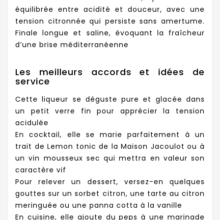
équilibrée entre acidité et douceur, avec une
tension citronnée qui persiste sans amertume.
Finale longue et saline, évoquant la fraîcheur
d’une brise méditerranéenne
Les meilleurs accords et idées de
service
Cette liqueur se déguste pure et glacée dans
un petit verre fin pour apprécier la tension
acidulée
En cocktail, elle se marie parfaitement à un
trait de Lemon tonic de la Maison Jacoulot ou à
un vin mousseux sec qui mettra en valeur son
caractère vif
Pour relever un dessert, versez-en quelques
gouttes sur un sorbet citron, une tarte au citron
meringuée ou une panna cotta à la vanille
En cuisine, elle ajoute du peps à une marinade