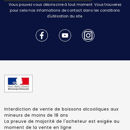
Vous pouvez vous désinscrire à tout moment. Vous trouverez
pour cela nos informations de contact dans les conditions
d'utilisation du site.
Interdiction de vente de boissons alcooliques aux
mineurs de moins de 18 ans
La preuve de majorité de l'acheteur est exigée au
moment de la vente en ligne