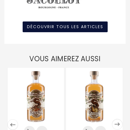
DÉCOUVRIR TOUS LES ARTICLES
VOUS AIMEREZ AUSSI

