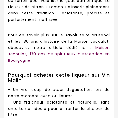
du terroir pour valoriser le goût authentique. La
Liqueur de citron « Lemon » s’inscrit pleinement
dans cette tradition : éclatante, précise et
parfaitement maîtrisée.
Pour en savoir plus sur le savoir-faire artisanal
et les 130 ans d’histoire de la Maison Jacoulot,
découvrez notre article dédié ici :
Maison
Jacoulot, 130 ans de spiritueux d’exception en
Bourgogne
.
Pourquoi acheter cette liqueur sur Vin
Malin
- Un vrai coup de cœur dégustation lors de
notre moment avec Guillaume
- Une fraîcheur éclatante et naturelle, sans
amertume, idéale pour affronter la chaleur de
l’été