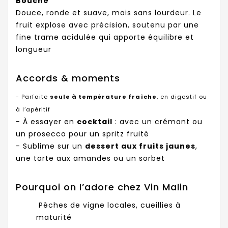
Bouche
Douce, ronde et suave, mais sans lourdeur. Le
fruit explose avec précision, soutenu par une
fine trame acidulée qui apporte équilibre et
longueur
Accords & moments
- Parfaite
seule à température fraîche
, en digestif ou
à l’apéritif
- À essayer en
cocktail
: avec un crémant ou
un prosecco pour un spritz fruité
- Sublime sur un
dessert aux fruits jaunes
,
une tarte aux amandes ou un sorbet
Pourquoi on l’adore chez Vin Malin
Pêches de vigne locales, cueillies à
maturité