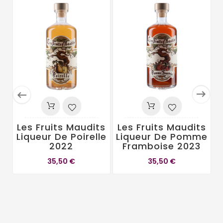


Les Fruits Maudits
Les Fruits Maudits
Liqueur De Poirelle
Liqueur De Pomme
2022
Framboise 2023
L
35,50 €
35,50 €