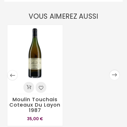
VOUS AIMEREZ AUSSI


Moulin Touchais
Coteaux Du Layon
1987
35,00 €