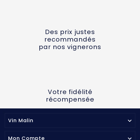
Des prix justes
recommandés
par nos vignerons
Votre fidélité
récompensée
Vin Malin

Mon Compte
