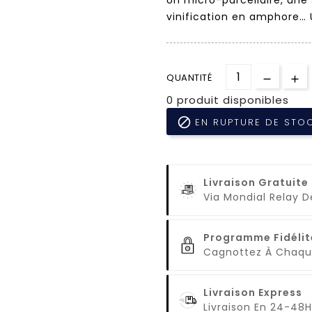
vinification en amphore… 
QUANTITÉ
0 produit disponibles

EN RUPTURE DE STO
Livraison Gratuite
Via Mondial Relay 
Programme Fidélit
Cagnottez À Cha
Livraison Express
Livraison En 24-48H