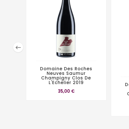

Domaine Des Roches
Neuves Saumur
Champigny Clos De
L'Echelier 2019
D
35,00 €