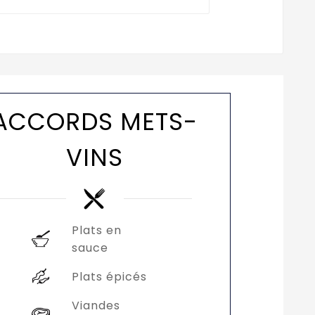
ACCORDS METS-
VINS
Plats en
sauce
Plats épicés
Viandes