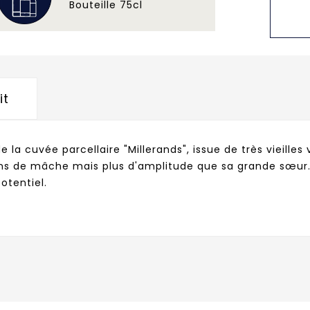
Bouteille 75cl
it
la cuvée parcellaire "Millerands", issue de très vieilles 
s de mâche mais plus d'amplitude que sa grande sœur. No
otentiel.