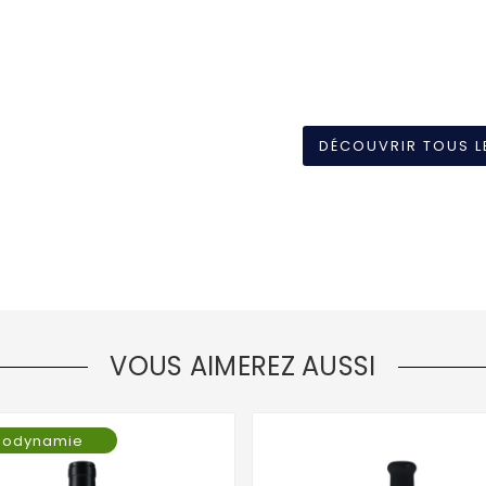
DÉCOUVRIR TOUS L
VOUS AIMEREZ AUSSI
iodynamie