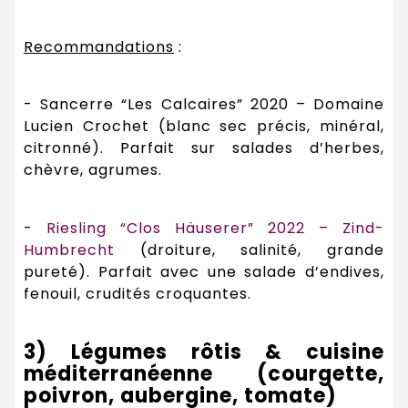
Recommandations
:
- Sancerre “Les Calcaires” 2020 – Domaine
Lucien Crochet (blanc sec précis, minéral,
citronné). Parfait sur salades d’herbes,
chèvre, agrumes.
-
Riesling “Clos Häuserer” 2022 – Zind-
Humbrecht
(droiture, salinité, grande
pureté). Parfait avec une salade d’endives,
fenouil, crudités croquantes.
3) Légumes rôtis & cuisine
méditerranéenne (courgette,
poivron, aubergine, tomate)