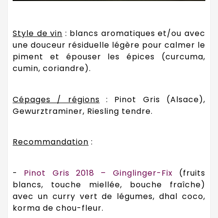
Style de vin
: blancs aromatiques et/ou avec
une douceur résiduelle légère pour calmer le
piment et épouser les épices (curcuma,
cumin, coriandre).
Cépages / régions
: Pinot Gris (Alsace),
Gewurztraminer, Riesling tendre.
Recommandation
:
-
Pinot Gris 2018 – Ginglinger-Fix
(fruits
blancs, touche miellée, bouche fraîche)
avec un curry vert de légumes, dhal coco,
korma de chou-fleur.