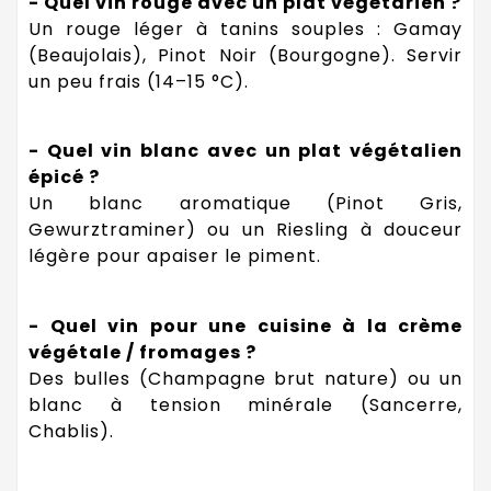
- Quel vin rouge avec un plat végétarien ?
Un rouge léger à tanins souples : Gamay
(Beaujolais), Pinot Noir (Bourgogne). Servir
un peu frais (14–15 °C).
- Quel vin blanc avec un plat végétalien
épicé ?
Un blanc aromatique (Pinot Gris,
Gewurztraminer) ou un Riesling à douceur
légère pour apaiser le piment.
- Quel vin pour une cuisine à la crème
végétale / fromages ?
Des bulles (Champagne brut nature) ou un
blanc à tension minérale (Sancerre,
Chablis).