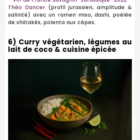
Théo Dancer
(profil jurassien, amplitude &
salinité) avec un ramen miso, dashi, poêlée
de shiitakés, polenta aux cèpes.
6) Curry végétarien, légumes au
lait de coco & cuisine épicée