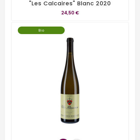
"Les Calcaires" Blanc 2020
24,50 €
Bio