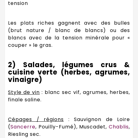
tension
Les plats riches gagnent avec des bulles
(brut nature / blanc de blancs) ou des
blancs avec de la tension minérale pour «
couper » le gras.
2) Salades, légumes crus &
cuisine verte (herbes, agrumes,
vinaigre)
Style de vin
: blanc sec vif, agrumes, herbes,
finale saline.
Cépages / régions
: Sauvignon de Loire
(
Sancerre
, Pouilly-Fumé), Muscadet,
Chablis
,
Riesling sec.