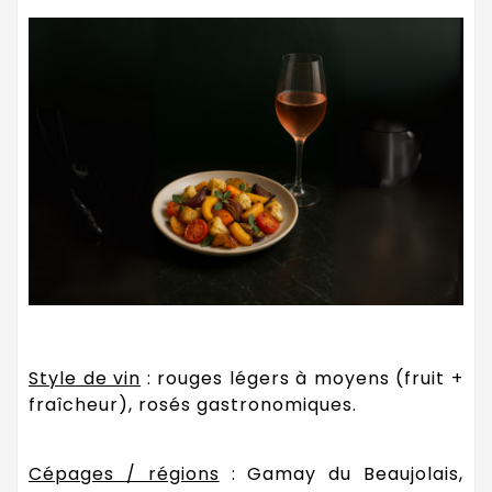
Style de vin
: rouges légers à moyens (fruit +
fraîcheur), rosés gastronomiques.
Cépages / régions
: Gamay du Beaujolais,