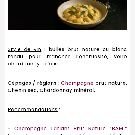
Style de vin
: bulles brut nature ou blanc
tendu pour trancher l’onctuosité, voire
chardonnay précis.
Cépages / régions
:
Champagne
brut nature,
Chenin sec, Chardonnay minéral.
Recommandations
:
-
Champagne Tarlant Brut Nature “BAM!”