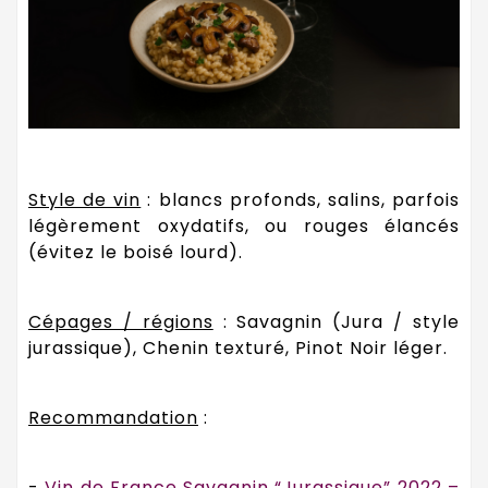
Style de vin
: blancs profonds, salins, parfois
légèrement oxydatifs, ou rouges élancés
(évitez le boisé lourd).
Cépages / régions
: Savagnin (Jura / style
jurassique), Chenin texturé, Pinot Noir léger.
Recommandation
:
-
Vin de France Savagnin “Jurassique” 2022 –