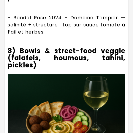
- Bandol Rosé 2024 – Domaine Tempier —
salinité + structure : top sur sauce tomate à
l’ail et herbes.
8) Bowls & street-food veggie
(falafels, houmous, tahini,
pickles)