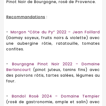
Pinot Noir de Bourgogne, rosé de Provence.
Recommandations
:
-
Morgon “Côte du Py” 2022 – Jean Foillard
(Gamay soyeux, fruits noirs & violette) avec
une aubergine rôtie, ratatouille, tomates
confites.
-
Bourgogne Pinot Noir 2022 – Domaine
Berlancourt
(pinot juteux, tanins fins) avec
des poivrons rôtis, tartes salées, légumes au
four.
-
Bandol Rosé 2024 – Domaine Tempier
(rosé de gastronomie, ample et salin) avec