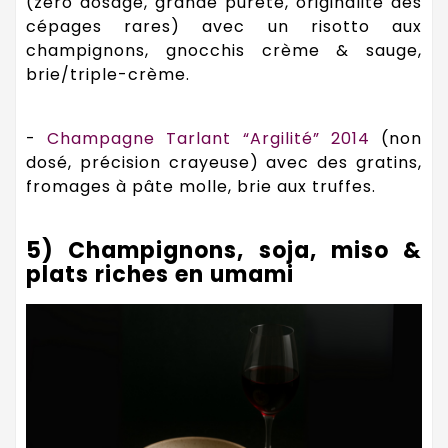
(zéro dosage, grande pureté, originalité des
cépages rares) avec un risotto aux
champignons, gnocchis crème & sauge,
brie/triple-crème.
-
Champagne Tarlant “Argilité” 2014
(non
dosé, précision crayeuse) avec des gratins,
fromages à pâte molle, brie aux truffes.
5) Champignons, soja, miso &
plats riches en umami