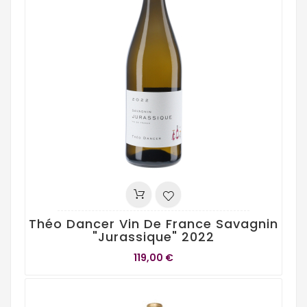
Théo Dancer Vin De France Savagnin
"Jurassique" 2022
119,00 €