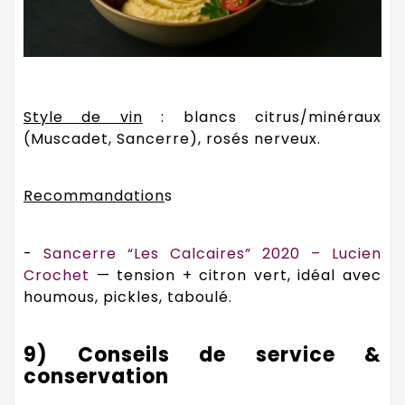
Style de vin
: blancs citrus/minéraux
(Muscadet, Sancerre), rosés nerveux.
Recommandation
s
-
Sancerre “Les Calcaires” 2020 – Lucien
Crochet
— tension + citron vert, idéal avec
houmous, pickles, taboulé.
9) Conseils de service &
conservation