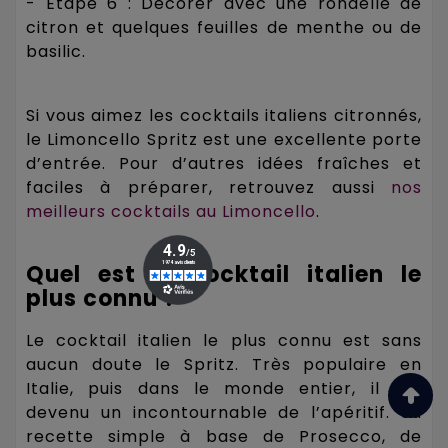
- Étape 6 : Décorer avec une rondelle de
citron et quelques feuilles de menthe ou de
basilic.
Si vous aimez les cocktails italiens citronnés,
le Limoncello Spritz est une excellente porte
d’entrée. Pour d’autres idées fraîches et
faciles à préparer, retrouvez aussi
nos
meilleurs cocktails au Limoncello
.
Quel est le cocktail italien le
plus connu ?
Le cocktail italien le plus connu est sans
aucun doute le Spritz. Très populaire en
Italie, puis dans le monde entier, il est
devenu un incontournable de l’apéritif. Sa
recette simple à base de Prosecco, de