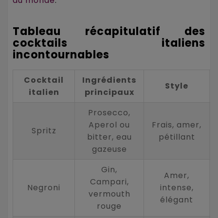
au monde
.
Tableau récapitulatif des
cocktails italiens
incontournables
Cocktail
Ingrédients
Style
italien
principaux
Prosecco,
Aperol ou
Frais, amer,
Spritz
bitter, eau
pétillant
gazeuse
Gin,
Amer,
Campari,
Negroni
intense,
vermouth
élégant
rouge