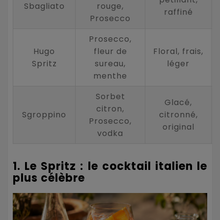
Sbagliato
rouge,
raffiné
Prosecco
Prosecco,
Hugo
fleur de
Floral, frais,
Spritz
sureau,
léger
menthe
Sorbet
Glacé,
citron,
Sgroppino
citronné,
Prosecco,
original
vodka
1. Le Spritz : le cocktail italien le
plus célèbre