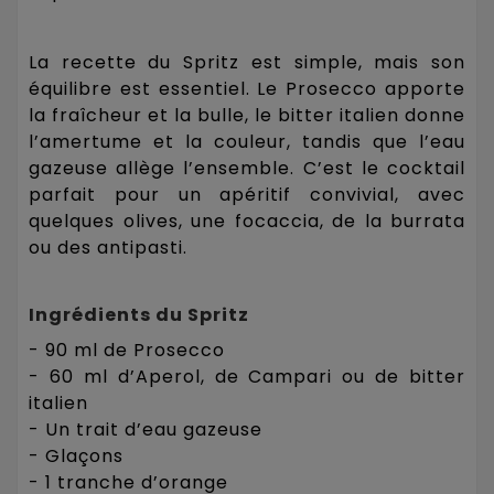
La recette du Spritz est simple, mais son
équilibre est essentiel. Le Prosecco apporte
la fraîcheur et la bulle, le bitter italien donne
l’amertume et la couleur, tandis que l’eau
gazeuse allège l’ensemble. C’est le cocktail
parfait pour un apéritif convivial, avec
quelques olives, une focaccia, de la burrata
ou des antipasti.
Ingrédients du Spritz
- 90 ml de Prosecco
- 60 ml d’Aperol, de Campari ou de bitter
italien
- Un trait d’eau gazeuse
- Glaçons
- 1 tranche d’orange