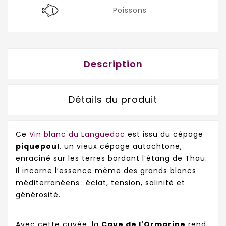
Poissons
Description
Détails du produit
Ce
Vin blanc du Languedoc
est issu du cépage
piquepoul
, un vieux cépage autochtone,
enraciné sur les terres bordant l’étang de Thau.
Il incarne l’essence même des grands blancs
méditerranéens : éclat, tension, salinité et
générosité.
Avec cette cuvée, la
Cave de l'Ormarine
rend