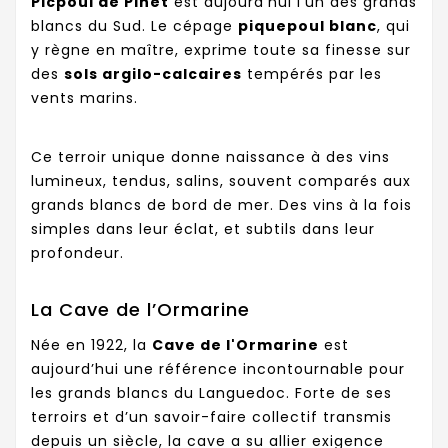
Picpoul de Pinet
est aujourd’hui l’un des grands
blancs du Sud. Le cépage
piquepoul blanc
, qui
y règne en maître, exprime toute sa finesse sur
des
sols argilo-calcaires
tempérés par les
vents marins.
Ce terroir unique donne naissance à des vins
lumineux, tendus, salins, souvent comparés aux
grands blancs de bord de mer. Des vins à la fois
simples dans leur éclat, et subtils dans leur
profondeur.
La Cave de l’Ormarine
Née en 1922, la
Cave de l'Ormarine
est
aujourd’hui une référence incontournable pour
les grands blancs du Languedoc. Forte de ses
terroirs et d’un savoir-faire collectif transmis
depuis un siècle, la cave a su allier exigence