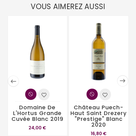
VOUS AIMEREZ AUSSI


Domaine De
Château Puech-
L'Hortus Grande
Haut Saint Drezery
Cuvée Blanc 2019
"Prestige" Blanc
2020
24,00 €
16,80 €