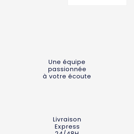
Une équipe
passionnée
à votre écoute
Livraison
Express
24/48H