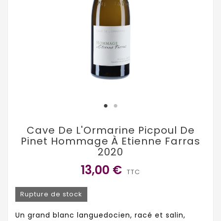
Cave De L'Ormarine Picpoul De
Pinet Hommage À Etienne Farras
2020
13,00 €
TTC
Rupture de stock
Un grand blanc languedocien, racé et salin,