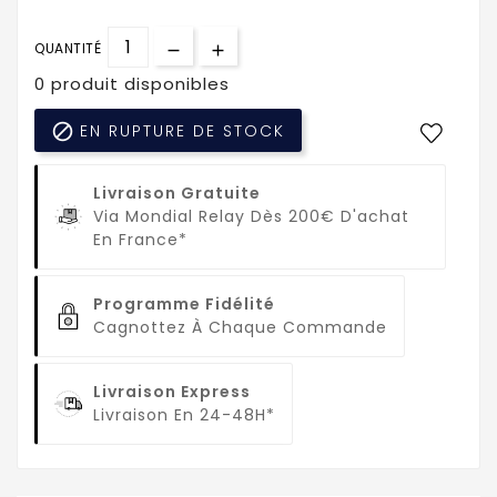
QUANTITÉ
0 produit disponibles

EN RUPTURE DE STOCK
Livraison Gratuite
Via Mondial Relay Dès 200€ D'achat
En France*
Programme Fidélité
Cagnottez À Chaque Commande
Livraison Express
Livraison En 24-48H*