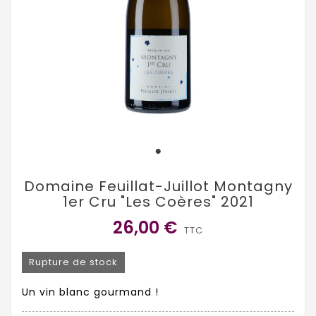
Domaine Feuillat-Juillot Montagny
1er Cru "Les Coères" 2021
26,00 €
TTC
Rupture de stock
Un vin blanc gourmand !