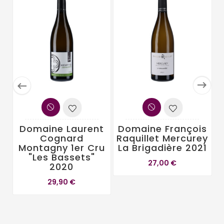


Domaine Laurent
Domaine François
Cognard
Raquillet Mercurey
Montagny 1er Cru
La Brigadière 2021
"Les Bassets"
27,00 €
2020
29,90 €