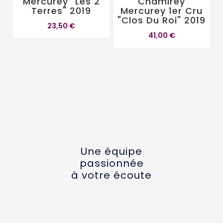
Mercurey "Les 2
Chamirey
Terres" 2019
Mercurey 1er Cru
"Clos Du Roi" 2019
23,50 €
41,00 €
Une équipe
passionnée
à votre écoute