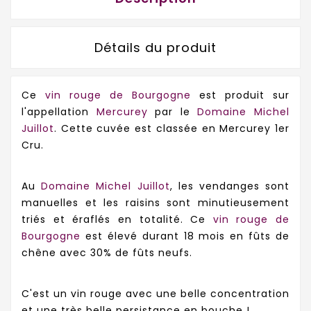
Détails du produit
Ce
vin rouge de Bourgogne
est produit sur
l'appellation
Mercurey
par le
Domaine Michel
Juillot
. Cette cuvée est classée en Mercurey 1er
Cru.
Au
Domaine Michel Juillot
, les vendanges sont
manuelles et les raisins sont minutieusement
triés et éraflés en totalité. Ce
vin rouge de
Bourgogne
est élevé durant 18 mois en fûts de
chêne avec 30% de fûts neufs.
C'est un vin rouge avec une belle concentration
et une très belle persistance en bouche !