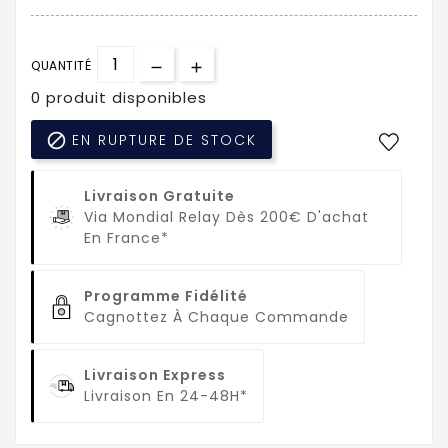
QUANTITÉ
0 produit disponibles

EN RUPTURE DE STOCK
Livraison Gratuite
Via Mondial Relay Dès 200€ D'achat
En France*
Programme Fidélité
Cagnottez À Chaque Commande
Livraison Express
Livraison En 24-48H*