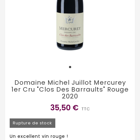
Domaine Michel Juillot Mercurey
1er Cru "Clos Des Barraults" Rouge
2020
35,50 €
TTC
Rupture de stock
Un excellent vin rouge !