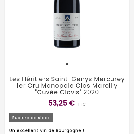
Les Héritiers Saint-Genys Mercurey
1er Cru Monopole Clos Marcilly
"Cuvée Clovis" 2020
53,25 €
TTC
Rupture de stock
Un excellent vin de Bourgogne !