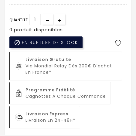
QUANTITÉ
0 produit disponibles

EN RUPTURE DE STOCK
Livraison Gratuite
Via Mondial Relay Dès 200€ D'achat
En France*
Programme Fidélité
Cagnottez À Chaque Commande
Livraison Express
Livraison En 24-48H*