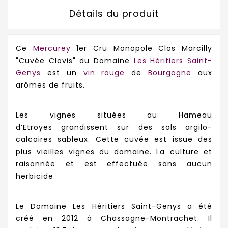
Détails du produit
Ce
Mercurey
1er Cru Monopole Clos Marcilly
"Cuvée Clovis" du Domaine
Les Héritiers Saint-
Genys
est un
vin rouge
de
Bourgogne
aux
arômes de fruits.
Les vignes situées
au Hameau
d’Etroyes
grandissent sur des sols
argilo-
calcaires sableux. Cette cuvée est issue des
plus vieilles vignes du domaine. La culture et
raisonnée et est effectuée sans
aucun
herbicide.
Le Domaine Les Héritiers Saint-Genys a été
créé
en 2012 à Chassagne-Montrachet. Il