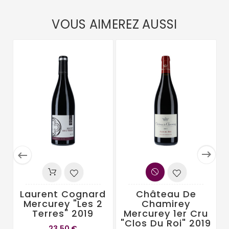
VOUS AIMEREZ AUSSI


Laurent Cognard
Château De
Mercurey "Les 2
Chamirey
Terres" 2019
Mercurey 1er Cru
"Clos Du Roi" 2019
23,50 €