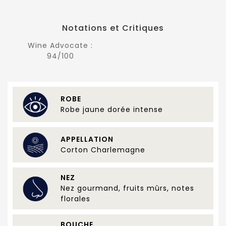
Notations et Critiques
Wine Advocate :
94/100
ROBE
Robe jaune dorée intense
APPELLATION
Corton Charlemagne
NEZ
Nez gourmand, fruits mûrs, notes
florales
BOUCHE