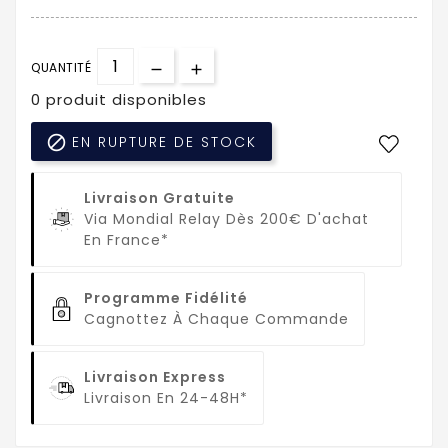
QUANTITÉ
0 produit disponibles

EN RUPTURE DE STOCK
Livraison Gratuite
Via Mondial Relay Dès 200€ D'achat
En France*
Programme Fidélité
Cagnottez À Chaque Commande
Livraison Express
Livraison En 24-48H*