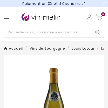
close
Paiement en 3X et 4X sans frais*
Un kit cocktail à gagner : tentez votre chance !
0

Paiement en 3X et 4X sans frais*
Accueil
Vins de Bourgogne
Louis Latour
Lou