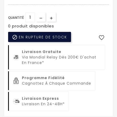
QUANTITÉ
0 produit disponibles

EN RUPTURE DE STOCK
Livraison Gratuite
Via Mondial Relay Dès 200€ D'achat
En France*
Programme Fidélité
Cagnottez À Chaque Commande
Livraison Express
Livraison En 24-48H*