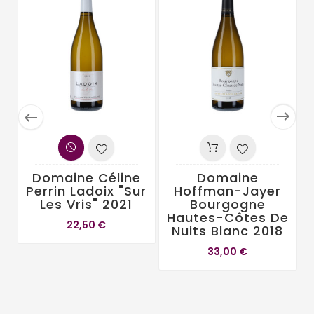


Domaine Céline
Domaine
Perrin Ladoix "Sur
Hoffman-Jayer
Les Vris" 2021
Bourgogne
Hautes-Côtes De
22,50 €
Nuits Blanc 2018
33,00 €