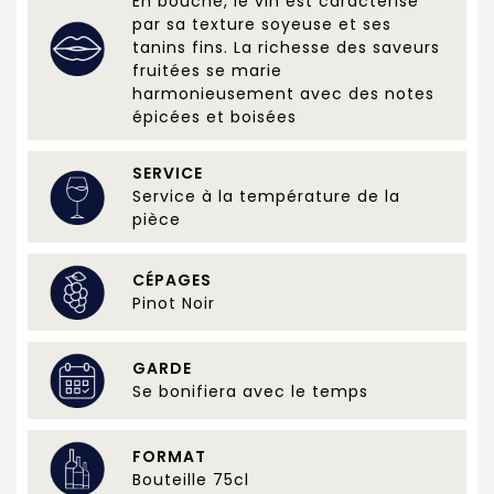
En bouche, le vin est caractérisé
par sa texture soyeuse et ses
tanins fins. La richesse des saveurs
fruitées se marie
harmonieusement avec des notes
épicées et boisées
SERVICE
Service à la température de la
pièce
CÉPAGES
Pinot Noir
GARDE
Se bonifiera avec le temps
FORMAT
Bouteille 75cl