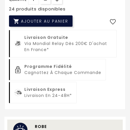
24 produits disponibles

AJOUTER AU PANIER
Livraison Gratuite
Via Mondial Relay Dès 200€ D'achat
En France*
Programme Fidélité
Cagnottez À Chaque Commande
Livraison Express
Livraison En 24-48H*
ROBE