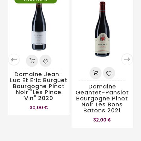


Domaine Jean-
Luc Et Eric Burguet
Bourgogne Pinot
Domaine
Noir "Les Pince
Geantet-Pansiot
L
Vin" 2020
Bourgogne Pinot
Noir Les Bons
30,00 €
Batons 2021
32,00 €