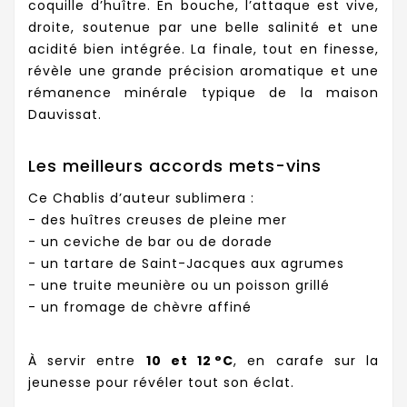
coquille d’huître. En bouche, l’attaque est vive,
droite, soutenue par une belle salinité et une
acidité bien intégrée. La finale, tout en finesse,
révèle une grande précision aromatique et une
rémanence minérale typique de la maison
Dauvissat.
Les meilleurs accords mets-vins
Ce Chablis d’auteur sublimera :
- des huîtres creuses de pleine mer
- un ceviche de bar ou de dorade
- un tartare de Saint-Jacques aux agrumes
- une truite meunière ou un poisson grillé
- un fromage de chèvre affiné
À servir entre
10 et 12 °C
, en carafe sur la
jeunesse pour révéler tout son éclat.