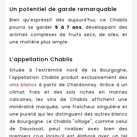
Un potentiel de garde remarquable
Bien qu’expressif dès aujourd’hui, ce Chablis
pourra se garder
5 à 7 ans
, développant des
arômes complexes de fruits secs, de silex, et
une matière plus ample.
L’appellation Chablis
Située à l’extrémité nord de la Bourgogne,
l'appellation Chablis produit exclusivement des
vins blancs
à partir de Chardonnay. Grâce à un
climat frais et des sols riches en marnes
calcaires, les vins de Chablis affichent une
minéralité marquée, une fraîcheur singulière et
une pureté qui les distinguent des autres blancs
de Bourgogne. Le Chablis "village", comme celui
de Dauvissat, peut rivaliser avec bien des
premiers crus lorsqu’il est élaboré avec un tel