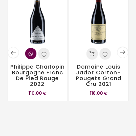


Philippe Charlopin
Domaine Louis
Bourgogne Franc
Jadot Corton-
De Pied Rouge
Pougets Grand
2022
Cru 2021
110,00 €
118,00 €