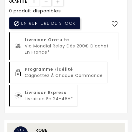
QUANTITÉ
0 produit disponibles

EN RUPTURE DE STOCK
Livraison Gratuite
Via Mondial Relay Dès 200€ D'achat
En France*
Programme Fidélité
Cagnottez À Chaque Commande
Livraison Express
Livraison En 24-48H*
ROBE