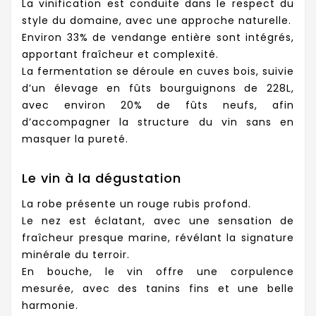
La vinification est conduite dans le respect du
style du domaine, avec une approche naturelle.
Environ 33% de vendange entière sont intégrés,
apportant fraîcheur et complexité.
La fermentation se déroule en cuves bois, suivie
d’un élevage en fûts bourguignons de 228L,
avec environ 20% de fûts neufs, afin
d’accompagner la structure du vin sans en
masquer la pureté.
Le vin à la dégustation
La robe présente un rouge rubis profond.
Le nez est éclatant, avec une sensation de
fraîcheur presque marine, révélant la signature
minérale du terroir.
En bouche, le vin offre une corpulence
mesurée, avec des tanins fins et une belle
harmonie.