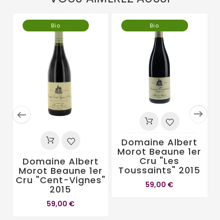
Bio
Bio


Domaine Albert
Morot Beaune 1er
Cru "Les
Domaine Albert
Toussaints" 2015
Morot Beaune 1er
Cru "Cent-Vignes"
59,00 €
2015
59,00 €