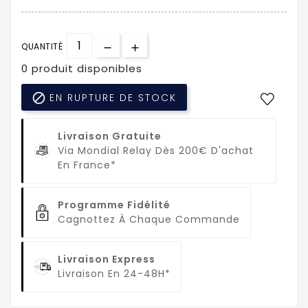
QUANTITÉ
0 produit disponibles

EN RUPTURE DE STOCK
Livraison Gratuite
Via Mondial Relay Dès 200€ D'achat
En France*
Programme Fidélité
Cagnottez À Chaque Commande
Livraison Express
Livraison En 24-48H*