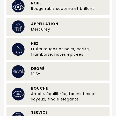
ROBE
Rouge rubis soutenu et brillant
APPELLATION
Mercurey
NEZ
Fruits rouges et noirs, cerise,
framboise, notes épicées
DEGRÉ
13,5°
BOUCHE
Ample, équilibrée, tanins fins et
soyeux, finale élégante
SERVICE