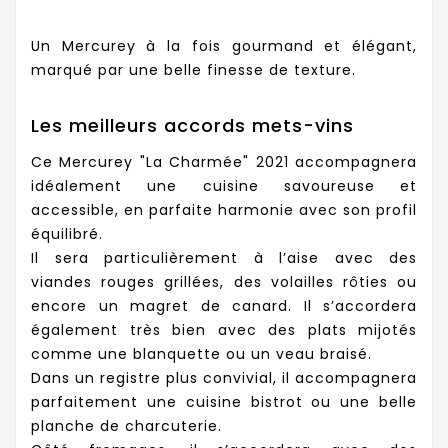
Un Mercurey à la fois gourmand et élégant,
marqué par une belle finesse de texture.
Les meilleurs accords mets-vins
Ce Mercurey "La Charmée" 2021 accompagnera
idéalement une cuisine savoureuse et
accessible, en parfaite harmonie avec son profil
équilibré.
Il sera particulièrement à l’aise avec des
viandes rouges grillées, des volailles rôties ou
encore un magret de canard. Il s’accordera
également très bien avec des plats mijotés
comme une blanquette ou un veau braisé.
Dans un registre plus convivial, il accompagnera
parfaitement une cuisine bistrot ou une belle
planche de charcuterie.