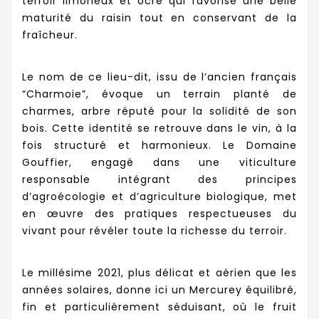
terroir limoneux et ocre qui favorise une belle
maturité du raisin tout en conservant de la
fraîcheur.
Le nom de ce lieu-dit, issu de l’ancien français
“Charmoie”, évoque un terrain planté de
charmes, arbre réputé pour la solidité de son
bois. Cette identité se retrouve dans le vin, à la
fois structuré et harmonieux. Le Domaine
Gouffier, engagé dans une viticulture
responsable intégrant des principes
d’agroécologie et d’agriculture biologique, met
en œuvre des pratiques respectueuses du
vivant pour révéler toute la richesse du terroir.
Le millésime 2021, plus délicat et aérien que les
années solaires, donne ici un Mercurey équilibré,
fin et particulièrement séduisant, où le fruit