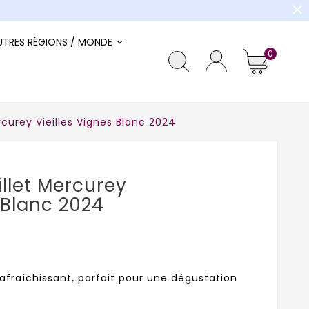
close
UTRES RÉGIONS / MONDE
0
curey Vieilles Vignes Blanc 2024
llet Mercurey
 Blanc 2024
afraîchissant, parfait pour une dégustation