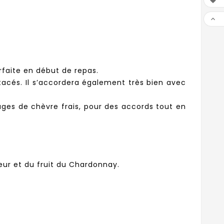


faite en début de repas.
ustacés. Il s’accordera également très bien avec
ges de chèvre frais, pour des accords tout en
eur et du fruit du Chardonnay.