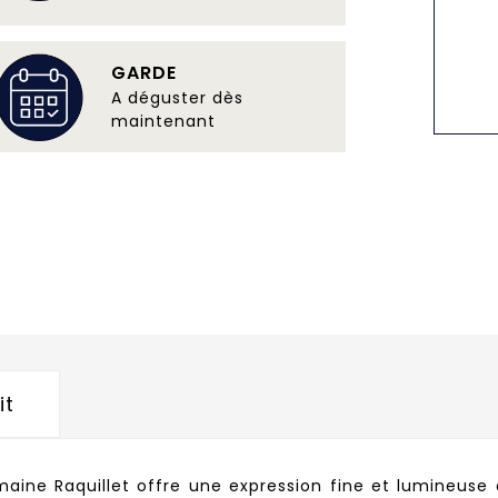
GARDE
A déguster dès
maintenant
it
maine Raquillet offre une expression fine et lumineu