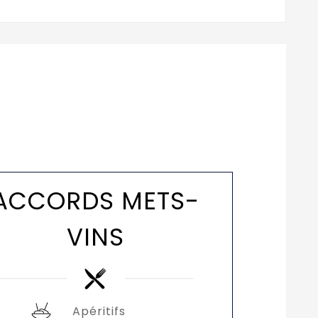
ACCORDS METS-
VINS
Apéritifs