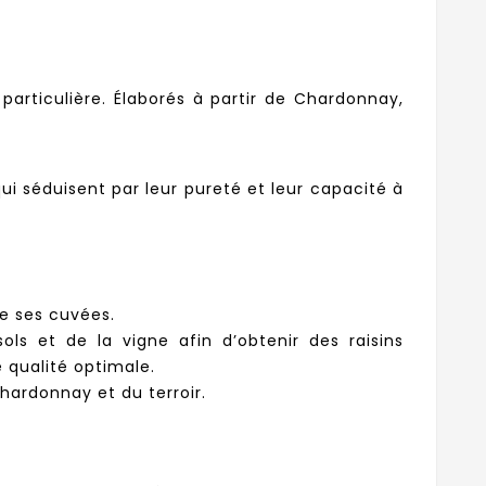
articulière. Élaborés à partir de Chardonnay,
qui séduisent par leur pureté et leur capacité à
de ses cuvées.
ls et de la vigne afin d’obtenir des raisins
e qualité optimale.
 Chardonnay et du terroir.