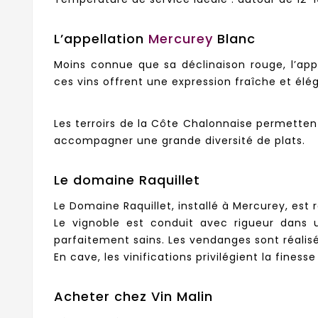
L’appellation
Mercurey
Blanc
Moins connue que sa déclinaison rouge, l’app
ces vins offrent une expression fraîche et élé
Les terroirs de la Côte Chalonnaise permettent 
accompagner une grande diversité de plats.
Le domaine Raquillet
Le Domaine Raquillet, installé à Mercurey, est 
Le vignoble est conduit avec rigueur dans u
parfaitement sains. Les vendanges sont réalisée
En cave, les vinifications privilégient la fines
Acheter chez Vin Malin