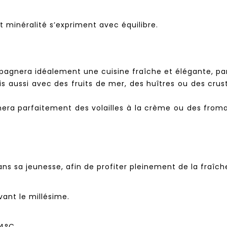
t minéralité s’expriment avec équilibre.
pagnera idéalement une cuisine fraîche et élégante, par
 mais aussi avec des fruits de mer, des huîtres ou des cr
era parfaitement des volailles à la crème ou des froma
s sa jeunesse, afin de profiter pleinement de la fraîch
vant le millésime.
14°C.