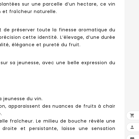
plantées sur une parcelle d’un hectare, ce vin
 et fraîcheur naturelle.
nt de préserver toute la finesse aromatique du
précision cette identité. L’élevage, d’une durée
lité, élégance et pureté du fruit.
sur sa jeunesse, avec une belle expression du
a jeunesse du vin.
ion, apparaissent des nuances de fruits à chair
.

belle fraîcheur. Le milieu de bouche révèle une

 droite et persistante, laisse une sensation