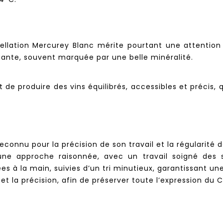
ellation Mercurey Blanc mérite pourtant une attention p
gante, souvent marquée par une belle minéralité.
de produire des vins équilibrés, accessibles et précis, 
reconnu pour la précision de son travail et la régularité 
ne approche raisonnée, avec un travail soigné des so
s à la main, suivies d’un tri minutieux, garantissant un
se et la précision, afin de préserver toute l’expression du