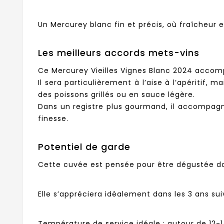
Un Mercurey blanc fin et précis, où fraîcheur e
Les meilleurs accords mets-vins
Ce Mercurey Vieilles Vignes Blanc 2024 accom
Il sera particulièrement à l’aise à l’apéritif,
des poissons grillés ou en sauce légère.
Dans un registre plus gourmand, il accompagn
finesse.
Potentiel de garde
Cette cuvée est pensée pour être dégustée dan
Elle s’appréciera idéalement dans les 3 ans sui
Température de service idéale : autour de 12-