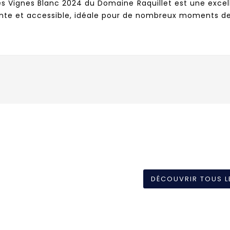
es Vignes Blanc 2024 du Domaine Raquillet est une excel
ante et accessible, idéale pour de nombreux moments de
DÉCOUVRIR TOUS L