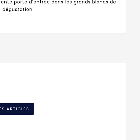
lente porte d’entrée dans les grands blancs de
 dégustation.
ES ARTICLES