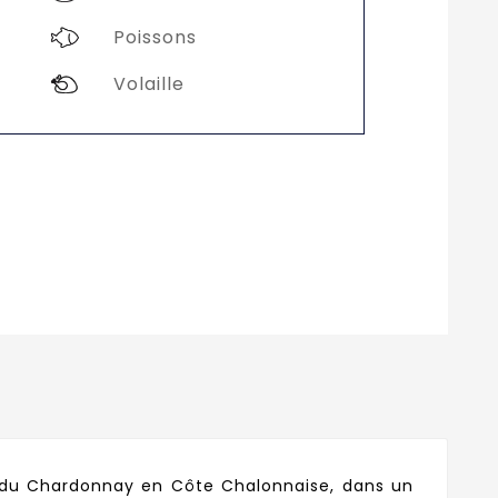
Poissons
Volaille
se du Chardonnay en Côte Chalonnaise, dans un