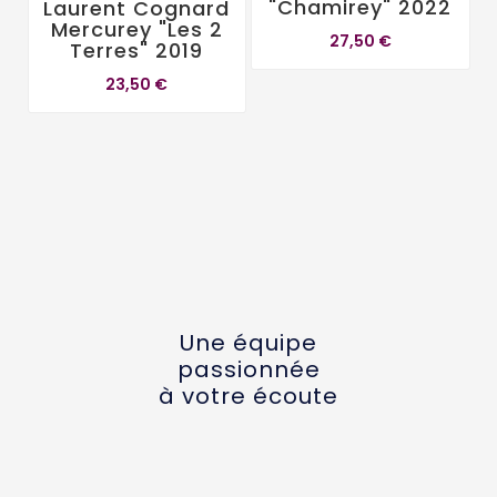
"Chamirey" 2022
Laurent Cognard
R
Mercurey "Les 2
F
27,50 €
Terres" 2019
23,50 €
Une équipe
passionnée
à votre écoute