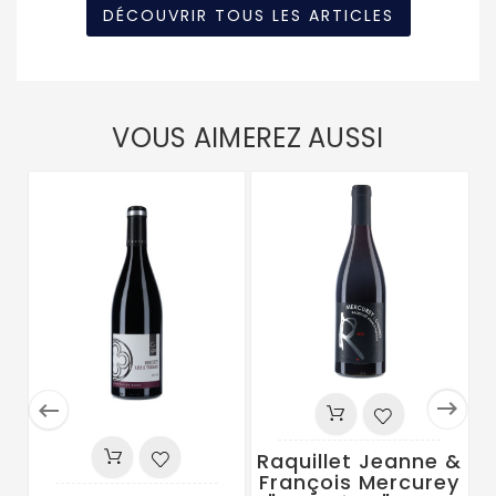
DÉCOUVRIR TOUS LES ARTICLES
VOUS AIMEREZ AUSSI


Raquillet Jeanne &
François Mercurey