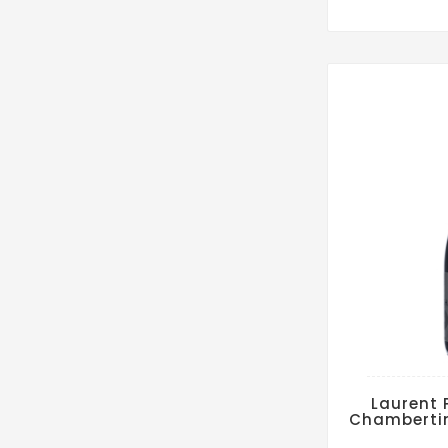
Laurent
Chambertin