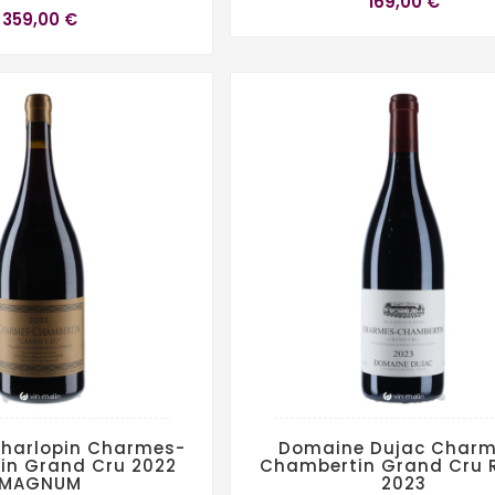
169,00 €
359,00 €
harlopin Charmes-
Domaine Dujac Charm
in Grand Cru 2022
Chambertin Grand Cru 
MAGNUM
2023