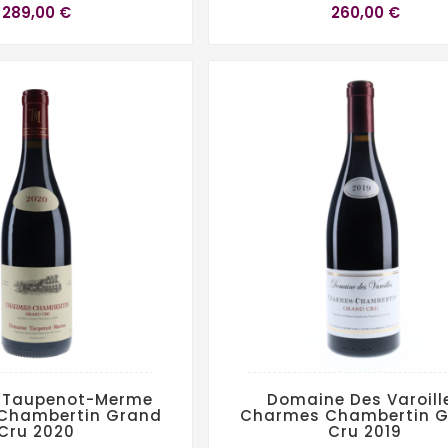
289,00 €
260,00 €
 Taupenot-Merme
Domaine Des Varoill
Chambertin Grand
Charmes Chambertin 
Cru 2020
Cru 2019