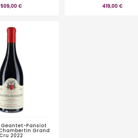
509,00 €
419,00 €
 Geantet-Pansiot
Chambertin Grand
Cru 2022