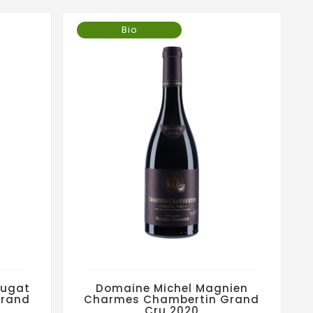
Bio
Dugat
Domaine Michel Magnien
Grand
Charmes Chambertin Grand
Cru 2020