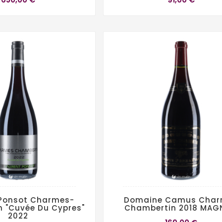
 Ponsot Charmes-
Domaine Camus Char
 "Cuvée Du Cypres"
Chambertin 2018 MA
2022