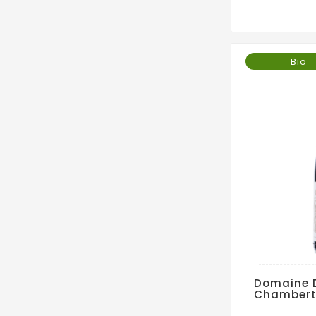
Bio
Domaine 
Chambert