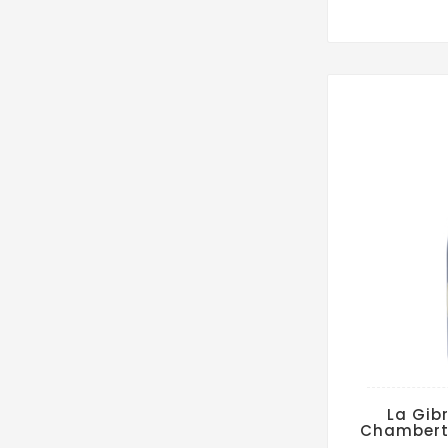
La Gib
Chambert