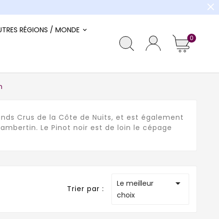
close
UTRES RÉGIONS / MONDE
0
n
nds Crus de la Côte de Nuits, et est également
ambertin. Le Pinot noir est de loin le cépage

Le meilleur
Trier par :
choix