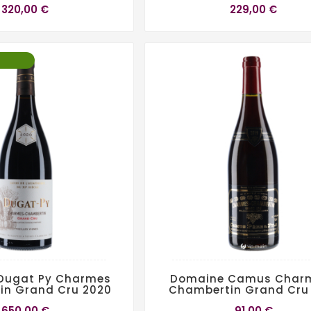
320,00 €
229,00 €
Dugat Py Charmes
Domaine Camus Char
in Grand Cru 2020
Chambertin Grand Cru
650,00 €
91,00 €