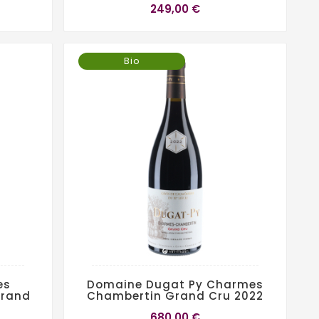
249,00 €
Bio
es
Domaine Dugat Py Charmes
Grand
Chambertin Grand Cru 2022
680,00 €