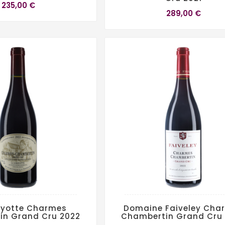
235,00 €
289,00 €
ryotte Charmes
Domaine Faiveley Cha
in Grand Cru 2022
Chambertin Grand Cru