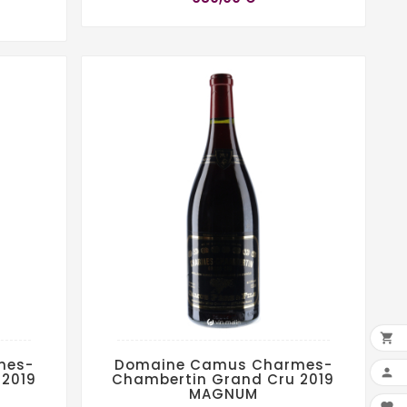

mes-
Domaine Camus Charmes-

 2019
Chambertin Grand Cru 2019
MAGNUM