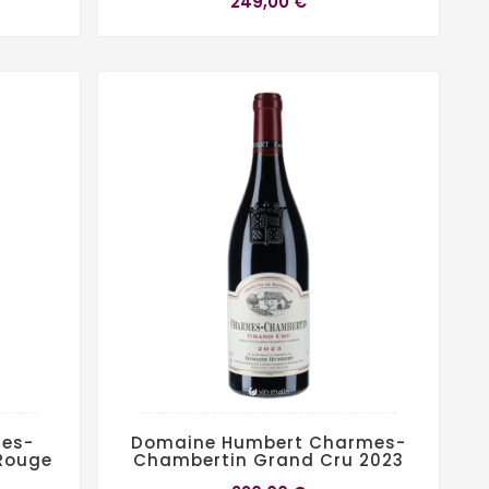
249,00 €
es-
Domaine Humbert Charmes-
Rouge
Chambertin Grand Cru 2023