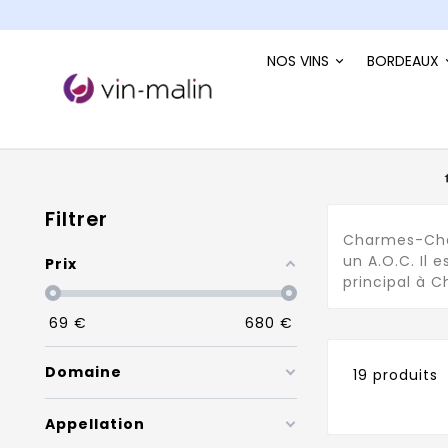
NOS VINS
BORDEAUX
Filtrer
Charmes-Cham
un A.O.C. Il 
Prix
principal à
69
€
680
€
Domaine
19 produits
Appellation