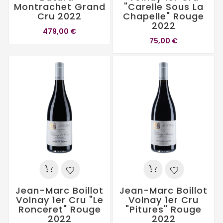
Montrachet Grand
"Carelle Sous La
Cru 2022
Chapelle" Rouge
2022
479,00 €
75,00 €
Jean-Marc Boillot
Jean-Marc Boillot
Volnay 1er Cru "Le
Volnay 1er Cru
Ronceret" Rouge
"Pitures" Rouge
2022
2022