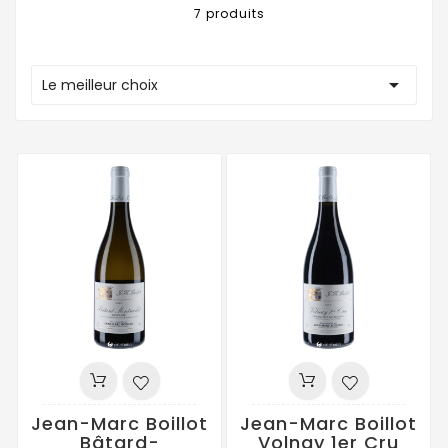
7 produits

Le meilleur choix
Jean-Marc Boillot
Jean-Marc Boillot
Bâtard-
Volnay 1er Cru