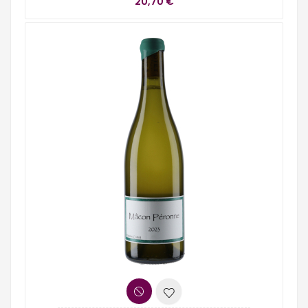
20,70 €