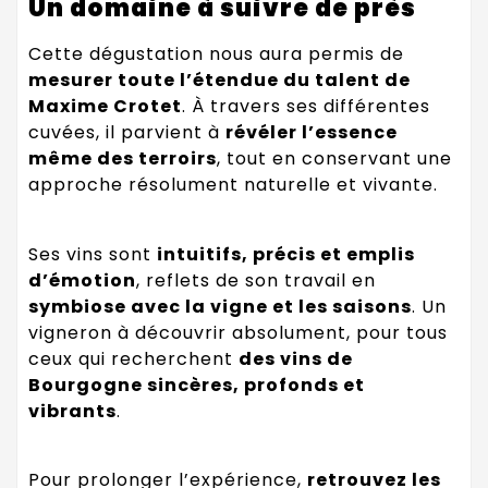
Un domaine à suivre de près
Cette dégustation nous aura permis de
mesurer toute l’étendue du talent de
Maxime Crotet
. À travers ses différentes
cuvées, il parvient à
révéler l’essence
même des terroirs
, tout en conservant une
approche résolument naturelle et vivante.
Ses vins sont
intuitifs, précis et emplis
d’émotion
, reflets de son travail en
symbiose avec la vigne et les saisons
. Un
vigneron à découvrir absolument, pour tous
ceux qui recherchent
des vins de
Bourgogne sincères, profonds et
vibrants
.
Pour prolonger l’expérience,
retrouvez les