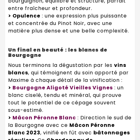
bourguignon, équilibré et structuré, parfait
entre fraîcheur et profondeur.
> Opulence
: une expression plus puissante
et concentrée du Pinot Noir, avec une
matière plus dense et une belle complexité.
Un final en beauté : les blancs de
Bourgogne
Nous terminons la dégustation par les
vins
blancs
, qui témoignent du soin apporté par
Maxime à chaque détail de la vinification :
>
Bourgogne Aligoté Vieilles Vignes
: un
blanc ciselé, tendu et minéral, qui prouve
tout le potentiel de ce cépage souvent
sous-estimé.
>
Mâcon Péronne Blanc
: Direction le sud de
la Bourgogne avec ce
Mâcon Péronne
Blanc 2023
, vinifié en fût avec
bâtonnages