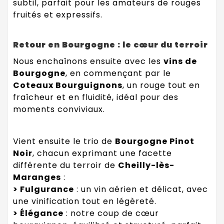
subtil, parfait pour les amateurs de rouges
fruités et expressifs.
Retour en Bourgogne : le cœur du terroir
Nous enchaînons ensuite avec les
vins de
Bourgogne
, en commençant par le
Coteaux Bourguignons
, un rouge tout en
fraîcheur et en fluidité, idéal pour des
moments conviviaux.
Vient ensuite le trio de
Bourgogne Pinot
Noir
, chacun exprimant une facette
différente du terroir de
Cheilly-lès-
Maranges
:
> Fulgurance
: un vin aérien et délicat, avec
une vinification tout en légèreté.
> Élégance
: notre coup de cœur