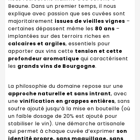
Beaune. Dans un premier temps, il nous
explique avec passion que ses cuvées sont
majoritairement
issues de vieilles vignes
–
certaines dépassent même les
80 ans
–
implantées sur des terroirs riches en
calcaires et argiles
, essentiels pour
apporter aux vins cette
tension et cette
profondeur aromatique
qui caractérisent
les
grands vins de Bourgogne
.
La philosophie du domaine repose sur une
approche naturelle et sans intrant
, avec
une
vinification en grappes entières
, sans
soufre ajouté jusqu’à la mise en bouteille (où
un faible dosage de 20% est ajouté pour
stabiliser le vin). Une démarche artisanale
qui permet à chaque cuvée d’exprimer
son
identité propre, sans maquillage, sans