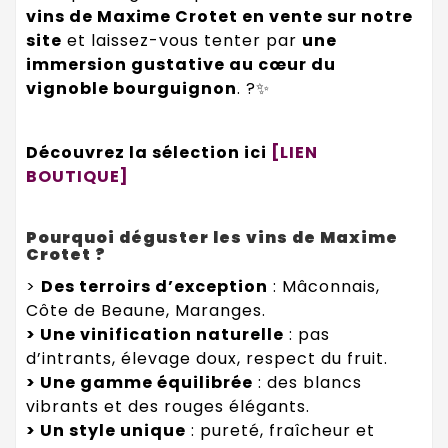
vins de Maxime Crotet en vente sur notre
site
et laissez-vous tenter par
une
immersion gustative au cœur du
vignoble bourguignon
. ?✨
Découvrez la sélection ici
[LIEN
BOUTIQUE]
Pourquoi déguster les vins de Maxime
Crotet ?
>
Des terroirs d’exception
: Mâconnais,
Côte de Beaune, Maranges.
> Une vinification naturelle
: pas
d’intrants, élevage doux, respect du fruit.
> Une gamme équilibrée
: des blancs
vibrants et des rouges élégants.
> Un style unique
: pureté, fraîcheur et