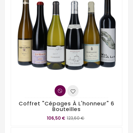
Coffret "Cépages À L'honneur" 6
Bouteilles
106,50 €
123,60 €