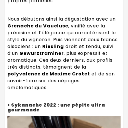
propres parcelles.
Nous débutons ainsi la dégustation avec un
Grenache du Vaucluse
, vinifié avec la
précision et l’élégance qui caractérisent le
style du vigneron. Puis viennent deux blancs
alsaciens : un
Riesling
droit et tendu, suivi
d’un
Gewurztraminer
, plus expressif et
aromatique. Ces deux derniers, aux profils
très distincts, témoignent de la
polyvalence de Maxime Crotet
et de son
savoir-faire sur des cépages
emblématiques.
> Sykanache 2022 : une pépite ultra
gourmande