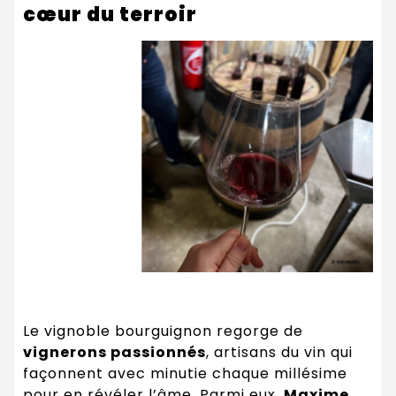
cœur du terroir
Le vignoble bourguignon regorge de
vignerons passionnés
, artisans du vin qui
façonnent avec minutie chaque millésime
pour en révéler l’âme. Parmi eux,
Maxime