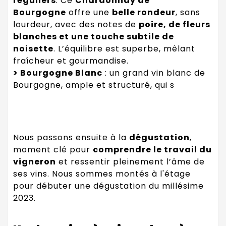
réguliers
. Ce
Chardonnay de
Bourgogne
offre une
belle rondeur
, sans
lourdeur, avec des notes de
poire, de fleurs
blanches et une touche subtile de
noisette
. L’équilibre est superbe, mêlant
fraîcheur et gourmandise.
> Bourgogne Blanc
: un grand vin blanc de
Bourgogne, ample et structuré, qui s
Nous passons ensuite à la
dégustation
,
moment clé pour
comprendre le travail du
vigneron
et ressentir pleinement l’âme de
ses vins. Nous sommes montés à l'étage
pour débuter une dégustation du millésime
2023.