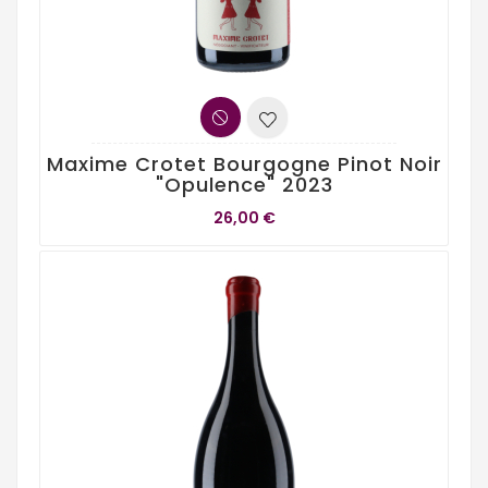
Maxime Crotet Bourgogne Pinot Noir
"Opulence" 2023
26,00 €