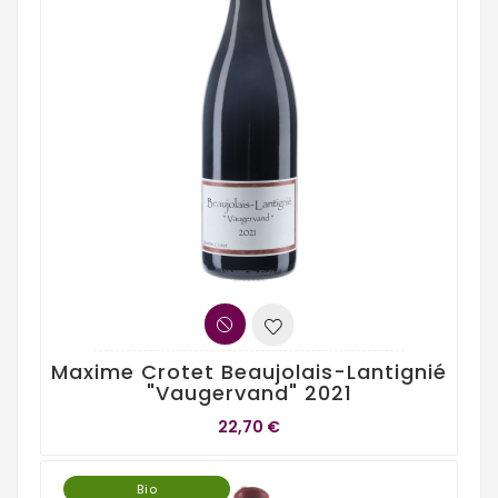
Maxime Crotet Beaujolais-Lantignié
"Vaugervand" 2021
22,70 €
Bio