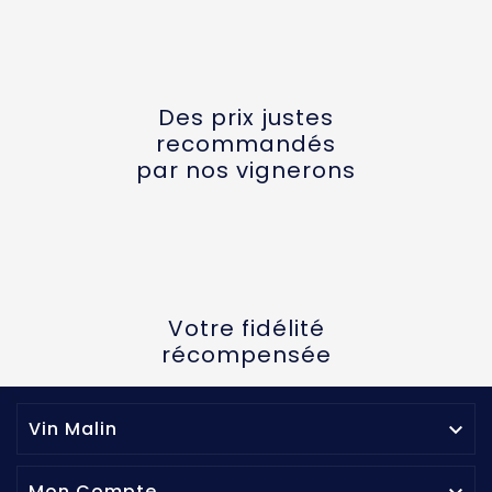
Des prix justes
recommandés
par nos vignerons
Votre fidélité
récompensée
Vin Malin

Mon Compte