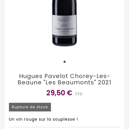
Hugues Pavelot Chorey-Les-
Beaune "Les Beaumonts" 2021
29,50 €
TTC
Rupture de stock
Un vin rouge sur la souplesse !