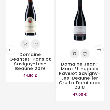


Domaine
Geantet-Pansiot
Savigny-Les-
Domaine Jean-
Beaune 2019
Marc Et Hugues
Pavelot Savigny-
44,90 €
Les-Beaune 1er
Cru La Dominode
2018
47,00 €