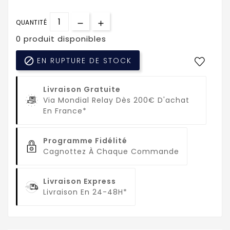
QUANTITÉ
0 produit disponibles

EN RUPTURE DE STOCK
Livraison Gratuite
Via Mondial Relay Dès 200€ D'achat
En France*
Programme Fidélité
Cagnottez À Chaque Commande
Livraison Express
Livraison En 24-48H*