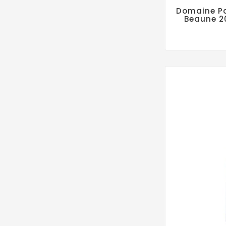
Domaine Pa
Beaune 20