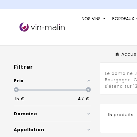
NOS VINS
BORDEAUX
Accuei
Filtrer
Le domaine J
Bourgogne. C'
Prix
s'étend sur 
15
€
47
€
Domaine
15 produits
Appellation