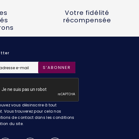
tes
Votre fidélité
és
récompensée
rons
tter
S’ABONNER
uvez vous désinscrire à tout
 Vous trouverez pour cela nos
tions de contact dans les conditions
ation du site.