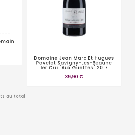
omain
Domaine Jean Marc Et Hugues
Pavelot Savigny-Les-Beaune
1er Cru "Aux Guettes" 2017
39,90 €
its au total