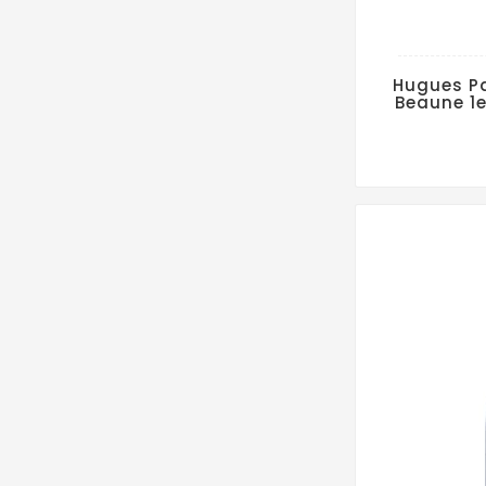
Hugues Pa
Beaune 1e