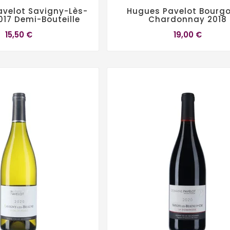
velot Savigny-Lès-
Hugues Pavelot Bourg
17 Demi-Bouteille
Chardonnay 2018
15,50 €
19,00 €