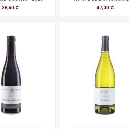
38,50 €
47,00 €