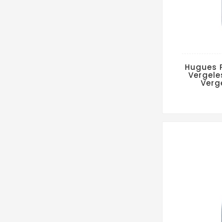
Hugues 
Vergele
Verg