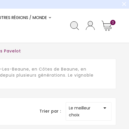
close
UTRES RÉGIONS / MONDE
0
s Pavelot
ny-Les-Beaune, en Côtes de Beaune, en
depuis plusieurs générations. Le vignoble

Le meilleur
Trier par :
choix