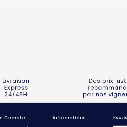
Livraison
Des prix jus
Express
recommand
24/48H
par nos vigne
n Compte
Informations
Newsle