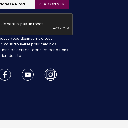
S’ABONNER
uvez vous désinscrire à tout
 Vous trouverez pour cela nos
tions de contact dans les conditions
ation du site.