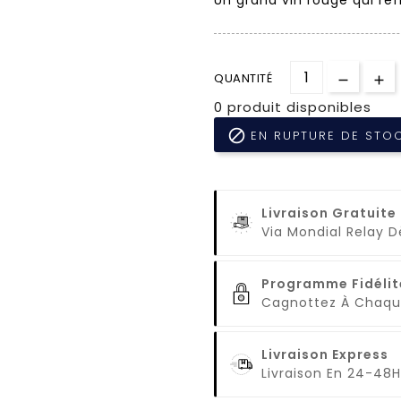
QUANTITÉ
0 produit disponibles

EN RUPTURE DE STO
Livraison Gratuite
Via Mondial Relay 
Programme Fidélit
Cagnottez À Cha
Livraison Express
Livraison En 24-48H