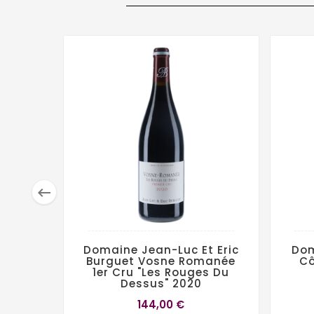

Domaine Jean-Luc Et Eric
Dom
Burguet Vosne Romanée
Cô
1er Cru "Les Rouges Du
Dessus" 2020
144,00 €