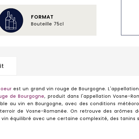
FORMAT
Bouteille 75cl
it
Soeur
est un grand vin rouge de Bourgogne. L'appellati
ouge de Bourgogne
, produit dans l'appellation Vosne-R
ble au vin en Bourgogne, avec des conditions météor
terroir de Vosne-Romanée. On retrouve des arômes de
 vin équilibré avec une certaine complexité, des tanins 