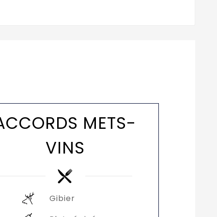
ACCORDS METS-
VINS
Gibier