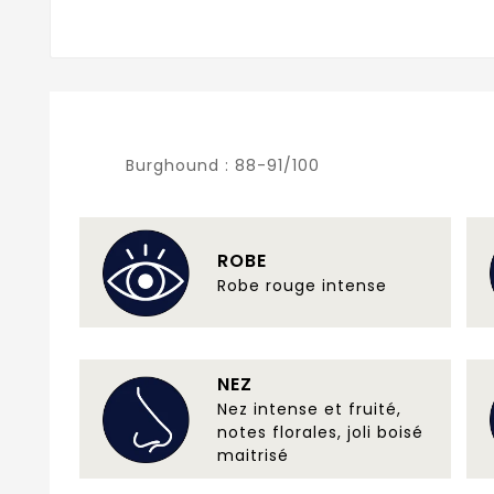
Burghound :
88-91/100
ROBE
Robe rouge intense
NEZ
Nez intense et fruité,
notes florales, joli boisé
maitrisé