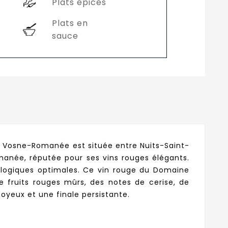
Plats épicés
Plats en
sauce
on Vosne-Romanée est située entre Nuits-Saint-
omanée, réputée pour ses vins rouges élégants.
ologiques optimales. Ce vin rouge du Domaine
 fruits rouges mûrs, des notes de cerise, de
soyeux et une finale persistante.