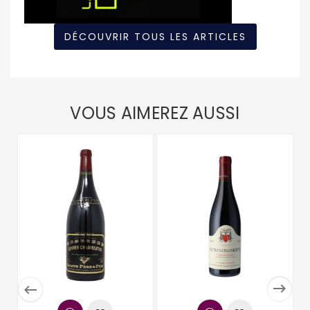
DÉCOUVRIR TOUS LES ARTICLES
VOUS AIMEREZ AUSSI

