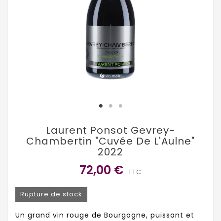
Laurent Ponsot Gevrey-
Chambertin "Cuvée De L'Aulne"
2022
72,00 €
TTC
Rupture de stock
Un grand vin rouge de Bourgogne, puissant et