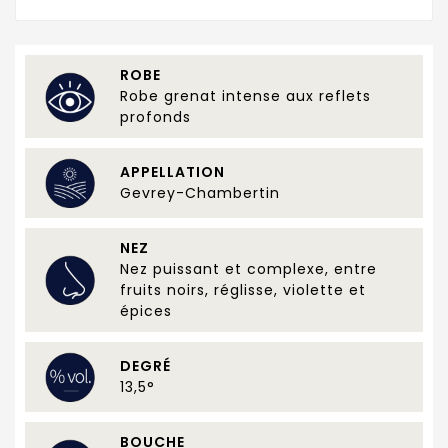
ROBE
Robe grenat intense aux reflets
profonds
APPELLATION
Gevrey-Chambertin
NEZ
Nez puissant et complexe, entre
fruits noirs, réglisse, violette et
épices
DEGRÉ
13,5°
BOUCHE