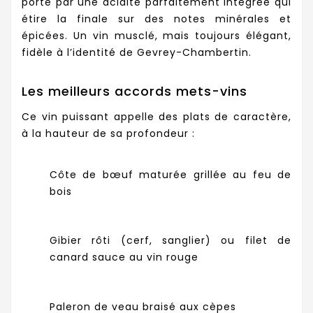
porté par une acidité parfaitement intégrée qui
étire la finale sur des notes minérales et
épicées. Un vin musclé, mais toujours élégant,
fidèle à l’identité de Gevrey-Chambertin.
Les meilleurs accords mets-vins
Ce vin puissant appelle des plats de caractère,
à la hauteur de sa profondeur :
Côte de bœuf maturée grillée au feu de
bois
Gibier rôti (cerf, sanglier) ou filet de
canard sauce au vin rouge
Paleron de veau braisé aux cèpes