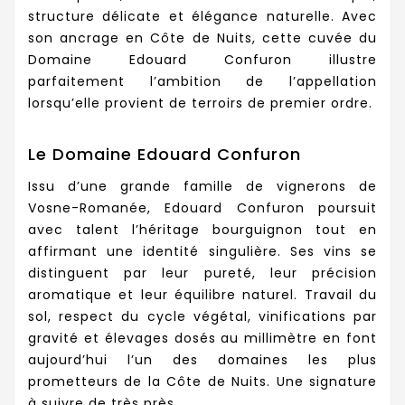
structure délicate et élégance naturelle. Avec
son ancrage en Côte de Nuits, cette cuvée du
Domaine Edouard Confuron illustre
parfaitement l’ambition de l’appellation
lorsqu’elle provient de terroirs de premier ordre.
Le Domaine Edouard Confuron
Issu d’une grande famille de vignerons de
Vosne-Romanée, Edouard Confuron poursuit
avec talent l’héritage bourguignon tout en
affirmant une identité singulière. Ses vins se
distinguent par leur pureté, leur précision
aromatique et leur équilibre naturel. Travail du
sol, respect du cycle végétal, vinifications par
gravité et élevages dosés au millimètre en font
aujourd’hui l’un des domaines les plus
prometteurs de la Côte de Nuits. Une signature
à suivre de très près.