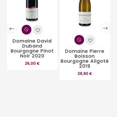


Domaine David
Duband
Bourgogne Pinot
Domaine Pierre
Noir 2020
Boisson
Bourgogne Aligoté
26,00 €
2019
28,90 €