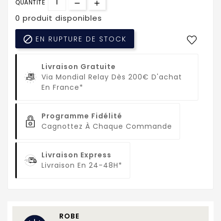
QUANTITÉ
0 produit disponibles

EN RUPTURE DE STOCK
Livraison Gratuite
Via Mondial Relay Dès 200€ D'achat
En France*
Programme Fidélité
Cagnottez À Chaque Commande
Livraison Express
Livraison En 24-48H*
ROBE