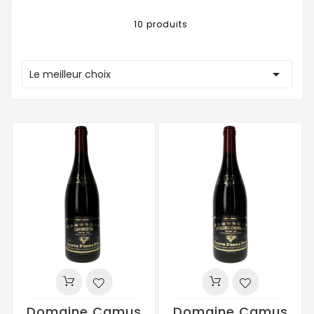
10 produits

Le meilleur choix
Domaine Camus
Domaine Camus