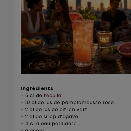
Ingrédients
- 5 cl de
tequila
- 10 cl de jus de pamplemousse rose
- 2 cl de jus de citron vert
- 2 cl de sirop d’agave
- 4 cl d’eau pétillante
- glaçons