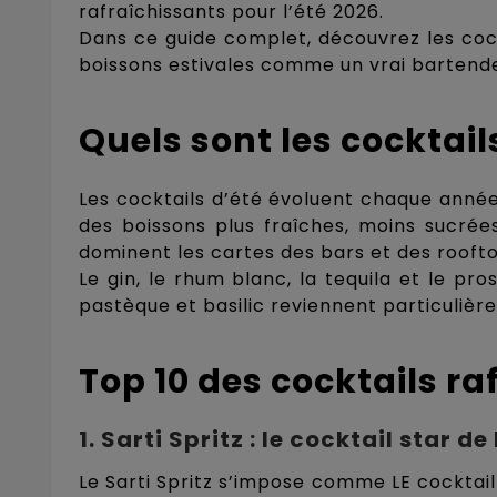
rafraîchissants pour l’été 2026.
Dans ce guide complet, découvrez les cockt
boissons estivales comme un vrai bartende
Quels sont les cocktail
Les cocktails d’été évoluent chaque ann
des boissons plus fraîches, moins sucrées 
dominent les cartes des bars et des rooft
Le gin, le rhum blanc, la tequila et le pr
pastèque et basilic reviennent particulièr
Top 10 des cocktails ra
1. Sarti Spritz : le cocktail star de
Le Sarti Spritz s’impose comme LE cocktail 