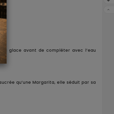


et la glace avant de compléter avec l’eau
ucrée qu’une Margarita, elle séduit par sa