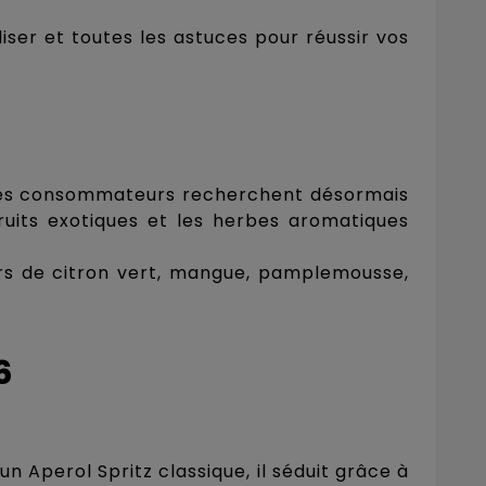
iser et toutes les astuces pour réussir vos
 Les consommateurs recherchent désormais
 fruits exotiques et les herbes aromatiques
veurs de citron vert, mangue, pamplemousse,
6
n Aperol Spritz classique, il séduit grâce à