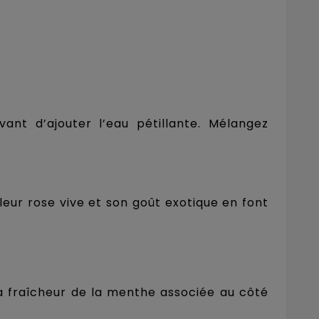
ant d’ajouter l’eau pétillante. Mélangez
uleur rose vive et son goût exotique en font
 La fraîcheur de la menthe associée au côté