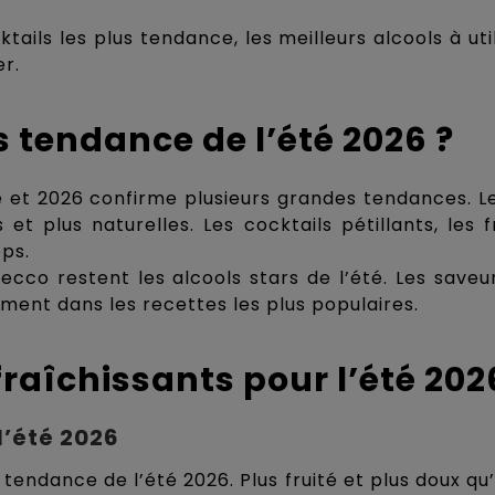
ails les plus tendance, les meilleurs alcools à util
r.
s tendance de l’été 2026 ?
ée et 2026 confirme plusieurs grandes tendances.
et plus naturelles. Les cocktails pétillants, les
ops.
osecco restent les alcools stars de l’été. Les sa
ement dans les recettes les plus populaires.
fraîchissants pour l’été 202
 l’été 2026
tendance de l’été 2026. Plus fruité et plus doux qu’u