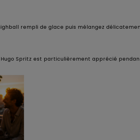
highball rempli de glace puis mélangez délicatemen
le Hugo Spritz est particulièrement apprécié pendant