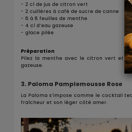
- 2 cl de jus de citron vert
- 2 cuillères à café de sucre de canne
- 6 à 8 feuilles de menthe
- 4 cl d’eau gazeuse
- glace pilée
Préparation
Pilez la menthe avec le citron vert et l
gazeuse.
3. Paloma Pamplemousse Rose
La Paloma s’impose comme le cocktail tequ
fraîcheur et son léger côté amer.