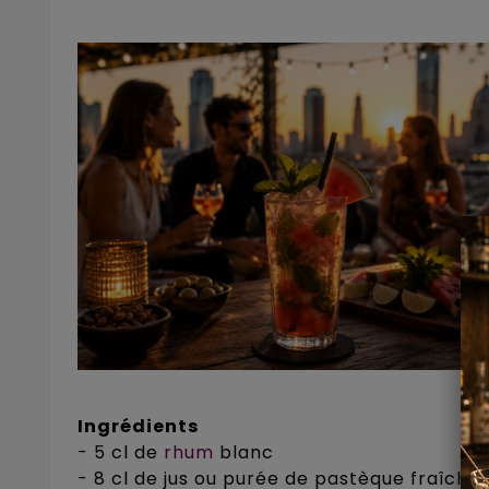
Ingrédients
- 5 cl de
rhum
blanc
- 8 cl de jus ou purée de pastèque fraîche