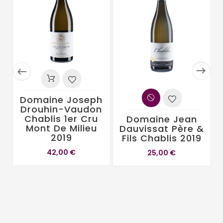


Domaine Joseph
Drouhin-Vaudon
Chablis 1er Cru
Domaine Jean
Mont De Milieu
Dauvissat Père &
2019
Fils Chablis 2019
42,00 €
25,00 €