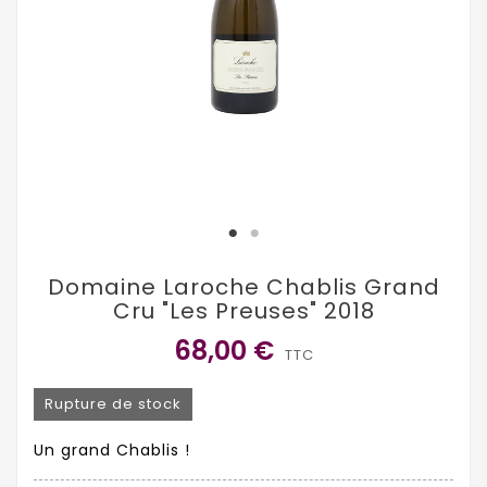
Domaine Laroche Chablis Grand
Cru "Les Preuses" 2018
68,00 €
TTC
Rupture de stock
Un grand Chablis !