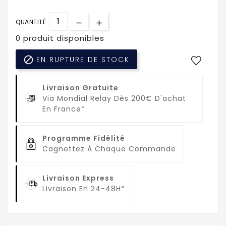
QUANTITÉ
0 produit disponibles

EN RUPTURE DE STOCK
Livraison Gratuite
Via Mondial Relay Dès 200€ D'achat
En France*
Programme Fidélité
Cagnottez À Chaque Commande
Livraison Express
Livraison En 24-48H*