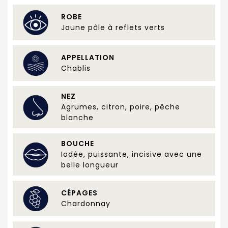
ROBE
Jaune pâle à reflets verts
APPELLATION
Chablis
NEZ
Agrumes, citron, poire, pêche
blanche
BOUCHE
Iodée, puissante, incisive avec une
belle longueur
CÉPAGES
Chardonnay