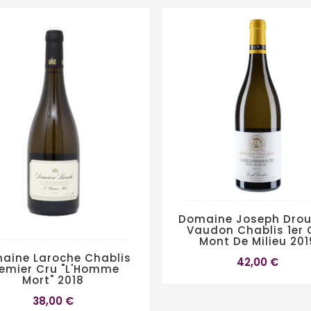
Domaine Joseph Drou
Vaudon Chablis 1er 
Mont De Milieu 201
aine Laroche Chablis
42,00 €
remier Cru "L'Homme
Mort" 2018
38,00 €