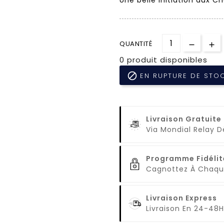
QUANTITÉ
0 produit disponibles

EN RUPTURE DE STO
Livraison Gratuite
Via Mondial Relay 
Programme Fidélit
Cagnottez À Cha
Livraison Express
Livraison En 24-48H