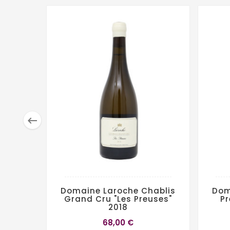

Domaine Laroche Chablis
Dom
Grand Cru "Les Preuses"
P
2018
68,00 €