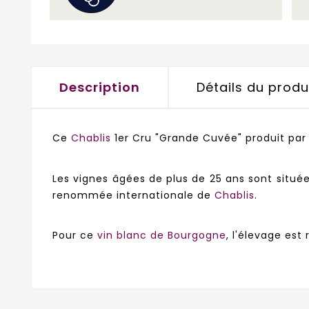
Description
Détails du produ
Ce
Chablis
1er Cru "Grande Cuvée" produit pa
Les vignes âgées de plus de 25 ans sont situées
renommée internationale de
Chablis
.
Pour ce
vin blanc de Bourgogne
, l'élevage est