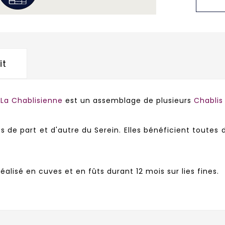
it
r
La Chablisienne
est un assemblage de plusieurs
Chablis
 de part et d'autre du Serein. Elles bénéficient toutes 
 réalisé en cuves et en fûts durant 12 mois sur lies fines.