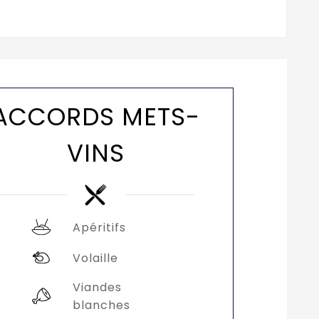
ACCORDS METS-
VINS
Apéritifs
Volaille
Viandes
blanches