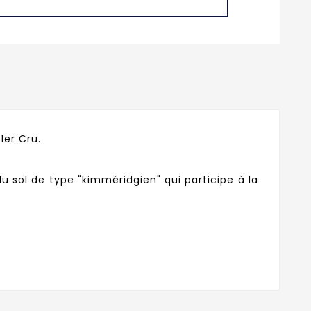
1er Cru.
du sol de type "kimméridgien" qui participe à la