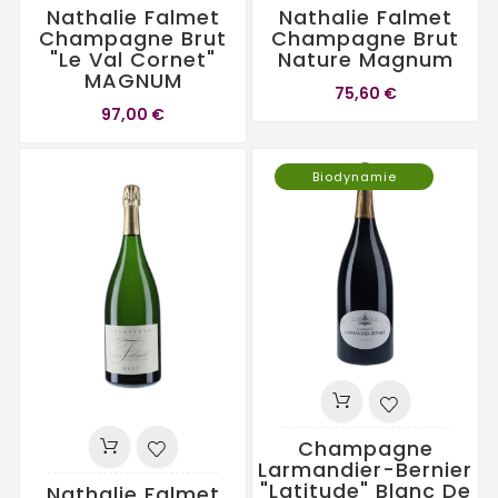
Nathalie Falmet
Nathalie Falmet
Champagne Brut
Champagne Brut
"Le Val Cornet"
Nature Magnum
MAGNUM
75,60 €
97,00 €
Biodynamie
Champagne
Larmandier-Bernier
"Latitude" Blanc De
Nathalie Falmet