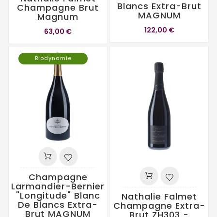
Blancs Extra-Brut
Champagne Brut
MAGNUM
Magnum
122,00 €
63,00 €
Biodynamie
Champagne
Larmandier-Bernier
"Longitude" Blanc
Nathalie Falmet
De Blancs Extra-
Champagne Extra-
Brut MAGNUM
Brut ZH303 -