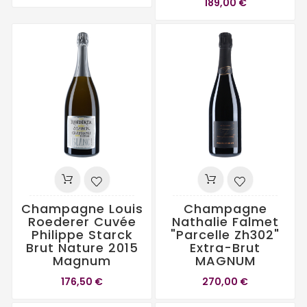
189,00 €
Champagne Louis
Champagne
Roederer Cuvée
Nathalie Falmet
Philippe Starck
"Parcelle Zh302"
Brut Nature 2015
Extra-Brut
Magnum
MAGNUM
176,50 €
270,00 €