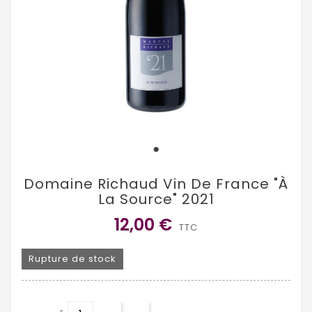
Domaine Richaud Vin De France "À
La Source" 2021
12,00 €
TTC
Rupture de stock