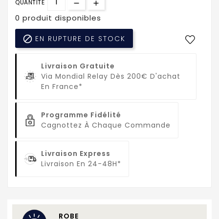
QUANTITÉ
0 produit disponibles

EN RUPTURE DE STOCK
Livraison Gratuite
Via Mondial Relay Dès 200€ D'achat
En France*
Programme Fidélité
Cagnottez À Chaque Commande
Livraison Express
Livraison En 24-48H*
ROBE