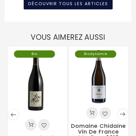
DÉCOUVRIR TOUS LES ARTICLES
VOUS AIMEREZ AUSSI
Bio
Biodynamie


Domaine Chidaine
Vin De France