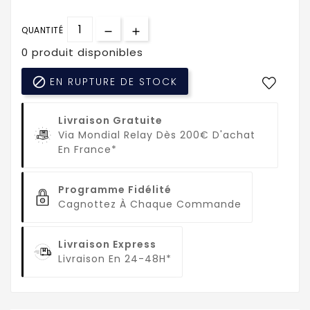
QUANTITÉ
0 produit disponibles

EN RUPTURE DE STOCK
Livraison Gratuite
Via Mondial Relay Dès 200€ D'achat
En France*
Programme Fidélité
Cagnottez À Chaque Commande
Livraison Express
Livraison En 24-48H*