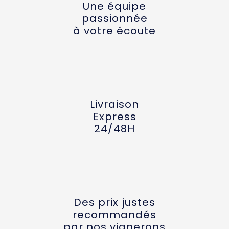
Une équipe
passionnée
à votre écoute
Livraison
Express
24/48H
Des prix justes
recommandés
par nos vignerons