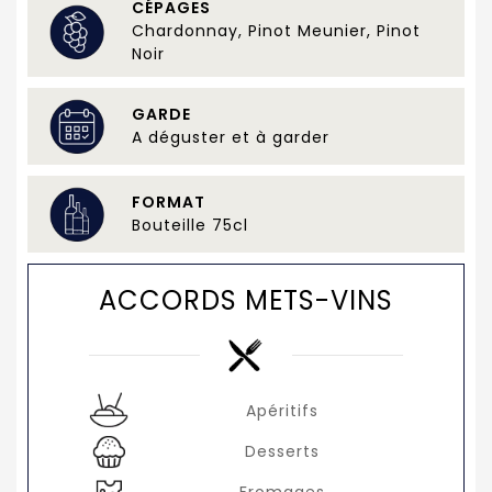
CÉPAGES
Chardonnay, Pinot Meunier, Pinot
Noir
GARDE
A déguster et à garder
FORMAT
Bouteille 75cl
ACCORDS METS-VINS
Apéritifs
Desserts
Fromages