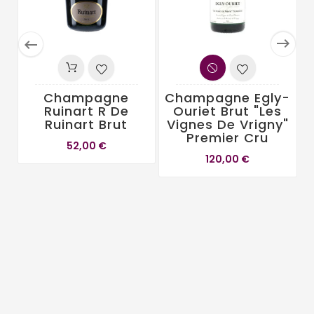


Champagne
Champagne Egly-
Ruinart R De
Ouriet Brut "Les
Ruinart Brut
Vignes De Vrigny"
Premier Cru
52,00 €
120,00 €