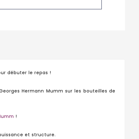
ur débuter le repas !
Georges Hermann Mumm sur les bouteilles de
 Mumm
!
puissance et structure.