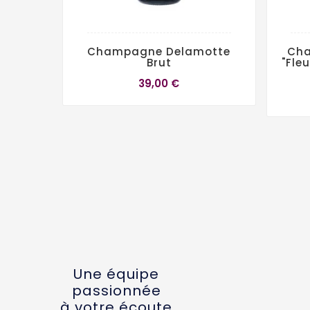
Champagne Delamotte
Cha
Brut
"Fle
39,00 €
Une équipe
passionnée
à votre écoute