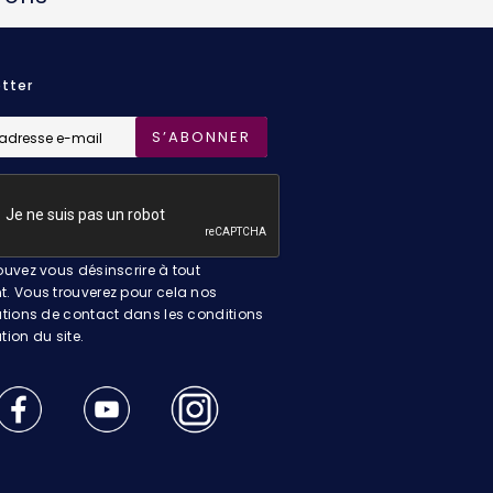
tter
S’ABONNER
uvez vous désinscrire à tout
 Vous trouverez pour cela nos
tions de contact dans les conditions
ation du site.