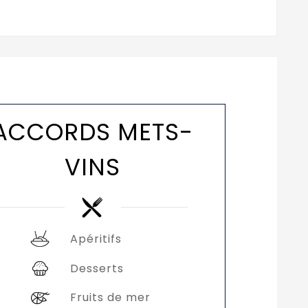
ACCORDS METS-
VINS
Apéritifs
Desserts
Fruits de mer