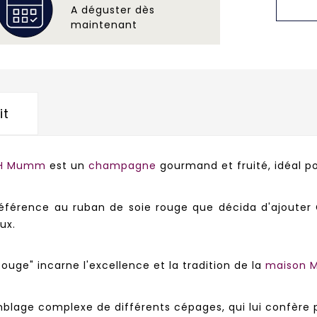
A déguster dès
maintenant
it
.H Mumm
est un
champagne
gourmand et fruité, idéal po
éférence au ruban de soie rouge que décida d'ajouter
eux.
 Rouge"
incarne l'excellence et la tradition de la
maison
mblage complexe de différents cépages, qui lui confère 