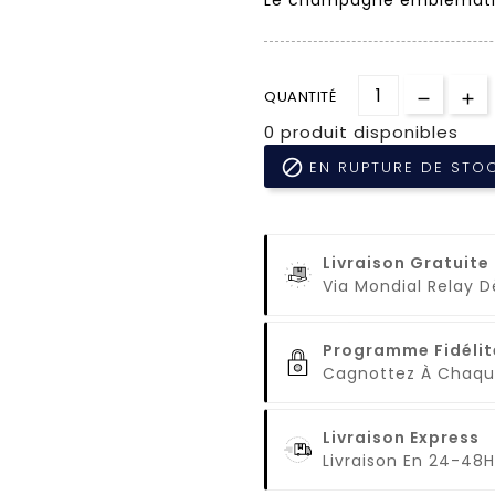
QUANTITÉ
0 produit disponibles

EN RUPTURE DE STO
Livraison Gratuite
Via Mondial Relay 
Programme Fidélit
Cagnottez À Cha
Livraison Express
Livraison En 24-48H