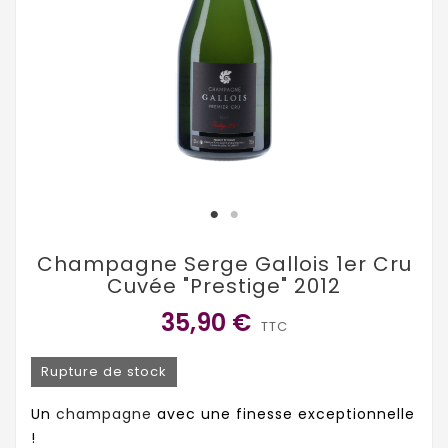
Champagne Serge Gallois 1er Cru
Cuvée "Prestige" 2012
35,90 €
TTC
Rupture de stock
Un
champagne
avec une finesse exceptionnelle
!