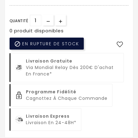
QUANTITÉ
0 produit disponibles

EN RUPTURE DE STOCK
Livraison Gratuite
Via Mondial Relay Dès 200€ D'achat
En France*
Programme Fidélité
Cagnottez À Chaque Commande
Livraison Express
Livraison En 24-48H*