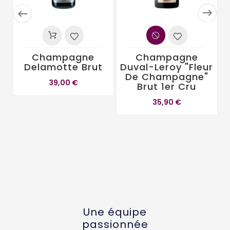


Champagne
Champagne
Delamotte Brut
Duval-Leroy "Fleur
De Champagne"
39,00 €
Brut 1er Cru
35,90 €
Une équipe
passionnée