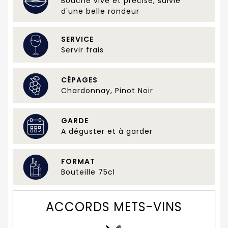
Bouche vive et précise, suivie
d'une belle rondeur
SERVICE
Servir frais
CÉPAGES
Chardonnay, Pinot Noir
GARDE
A déguster et à garder
FORMAT
Bouteille 75cl
ACCORDS METS-VINS