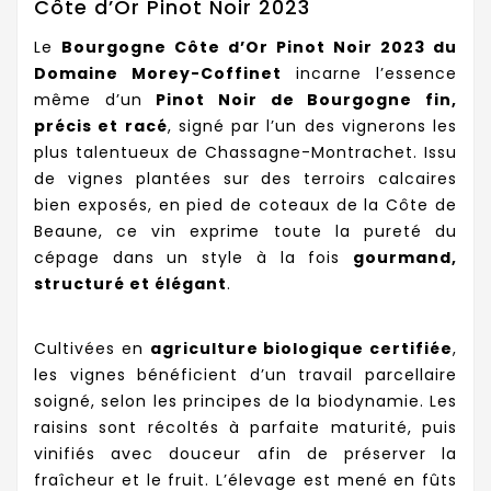
Côte d’Or Pinot Noir 2023
Le
Bourgogne Côte d’Or Pinot Noir 2023 du
Domaine Morey-Coffinet
incarne l’essence
même d’un
Pinot Noir de Bourgogne fin,
précis et racé
, signé par l’un des vignerons les
plus talentueux de Chassagne-Montrachet. Issu
de vignes plantées sur des terroirs calcaires
bien exposés, en pied de coteaux de la Côte de
Beaune, ce vin exprime toute la pureté du
cépage dans un style à la fois
gourmand,
structuré et élégant
.
Cultivées en
agriculture biologique certifiée
,
les vignes bénéficient d’un travail parcellaire
soigné, selon les principes de la biodynamie. Les
raisins sont récoltés à parfaite maturité, puis
vinifiés avec douceur afin de préserver la
fraîcheur et le fruit. L’élevage est mené en fûts