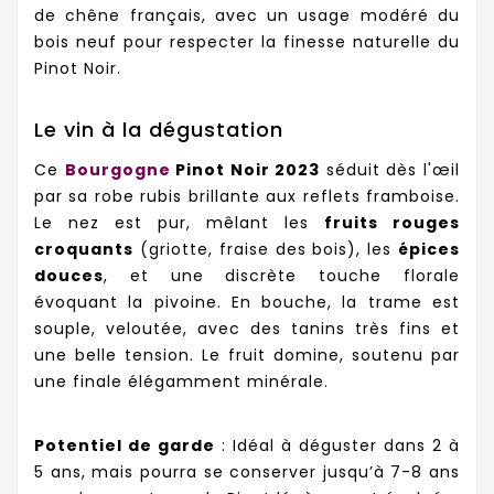
de chêne français, avec un usage modéré du
bois neuf pour respecter la finesse naturelle du
Pinot Noir.
Le vin à la dégustation
Ce
Bourgogne
Pinot Noir 2023
séduit dès l'œil
par sa robe rubis brillante aux reflets framboise.
Le nez est pur, mêlant les
fruits rouges
croquants
(griotte, fraise des bois), les
épices
douces
, et une discrète touche florale
évoquant la pivoine. En bouche, la trame est
souple, veloutée, avec des tanins très fins et
une belle tension. Le fruit domine, soutenu par
une finale élégamment minérale.
Potentiel de garde
: Idéal à déguster dans 2 à
5 ans, mais pourra se conserver jusqu’à 7-8 ans