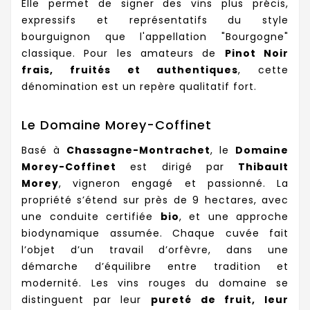
Elle permet de signer des vins plus précis,
expressifs et représentatifs du style
bourguignon que l'appellation "Bourgogne"
classique. Pour les amateurs de
Pinot Noir
frais, fruités et authentiques
, cette
dénomination est un repère qualitatif fort.
Le Domaine Morey-Coffinet
Basé à
Chassagne-Montrachet
, le
Domaine
Morey-Coffinet
est dirigé par
Thibault
Morey
, vigneron engagé et passionné. La
propriété s’étend sur près de 9 hectares, avec
une conduite certifiée
bio
, et une approche
biodynamique assumée. Chaque cuvée fait
l’objet d’un travail d’orfèvre, dans une
démarche d’équilibre entre tradition et
modernité. Les vins rouges du domaine se
distinguent par leur
pureté de fruit, leur