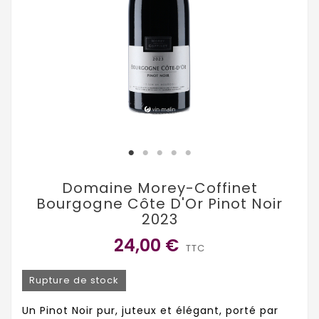
Domaine Morey-Coffinet
Bourgogne Côte D'Or Pinot Noir
2023
24,00 €
TTC
Rupture de stock
Un Pinot Noir pur, juteux et élégant, porté par