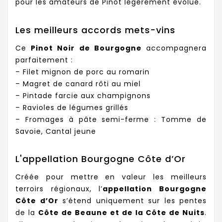
pour les amateurs de Pinot légèrement évolué.
Les meilleurs accords mets-vins
Ce
Pinot Noir de Bourgogne
accompagnera
parfaitement :
– Filet mignon de porc au romarin
– Magret de canard rôti au miel
– Pintade farcie aux champignons
– Ravioles de légumes grillés
– Fromages à pâte semi-ferme : Tomme de
Savoie, Cantal jeune
L'appellation Bourgogne Côte d’Or
Créée pour mettre en valeur les meilleurs
terroirs régionaux, l’
appellation Bourgogne
Côte d’Or
s’étend uniquement sur les pentes
de la
Côte de Beaune et de la Côte de Nuits
.