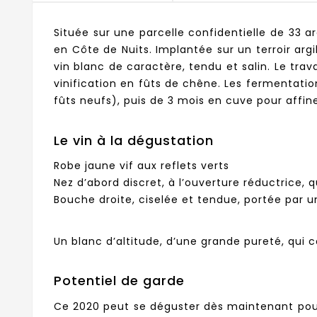
Située sur une parcelle confidentielle de 33 a
en Côte de Nuits. Implantée sur un terroir arg
vin blanc de caractère, tendu et salin. Le tra
vinification en fûts de chêne. Les fermentatio
fûts neufs), puis de 3 mois en cuve pour affine
Le vin à la dégustation
Robe jaune vif aux reflets verts
Nez d’abord discret, à l’ouverture réductrice, q
Bouche droite, ciselée et tendue, portée par u
Un blanc d’altitude, d’une grande pureté, qui 
Potentiel de garde
Ce 2020 peut se déguster dès maintenant pour 