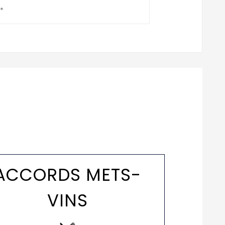
*
ACCORDS METS-
VINS