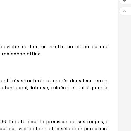


 ceviche de bar, un risotto au citron ou une
 reblochon affiné.
nt très structurés et ancrés dans leur terroir.
entrional, intense, minéral et taillé pour la
996. Réputé pour la précision de ses rouges, il
r des vinifications et la sélection parcellaire