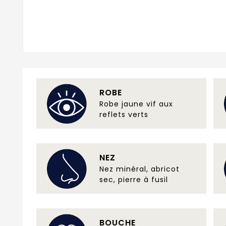
ROBE
Robe jaune vif aux
reflets verts
NEZ
Nez minéral, abricot
sec, pierre à fusil
BOUCHE