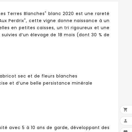
"Les Terres Blanches" blanc 2020 est une rareté
"Aux Perdrix", cette vigne donne naissance à un
les en petites caisses, un tri rigoureux et une
, suivies d’un élevage de 18 mois (dont 30 % de
’abricot sec et de fleurs blanches
cise et d’une belle persistance minérale


xité avec 5 à 10 ans de garde, développant des