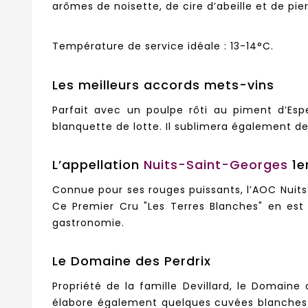
arômes de noisette, de cire d’abeille et de pie
Température de service idéale : 13-14°C.
Les meilleurs accords mets-vins
Parfait avec un poulpe rôti au piment d’Esp
blanquette de lotte. Il sublimera également d
L’appellation
Nuits-Saint-Georges
1e
Connue pour ses rouges puissants, l’AOC Nuits-
Ce Premier Cru "Les Terres Blanches" en est 
gastronomie.
Le Domaine des Perdrix
Propriété de la famille Devillard, le Domaine 
élabore également quelques cuvées blanches d’e