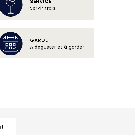
SERVICE
Servir frais
GARDE
A déguster et à garder
it