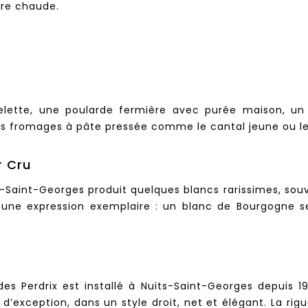
rre chaude.
elette, une poularde fermière avec purée maison, un
es fromages à pâte pressée comme le cantal jeune ou le
r Cru
Saint-Georges produit quelques blancs rarissimes, souve
une expression exemplaire : un blanc de Bourgogne sept
des Perdrix est installé à Nuits-Saint-Georges depuis 1
xception, dans un style droit, net et élégant. La rigueu