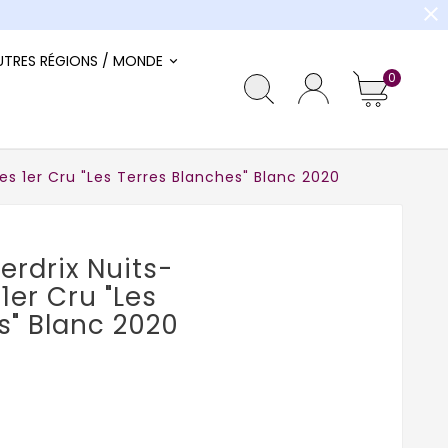
close
UTRES RÉGIONS / MONDE
0
s 1er Cru "Les Terres Blanches" Blanc 2020
rdrix Nuits-
1er Cru "Les
s" Blanc 2020