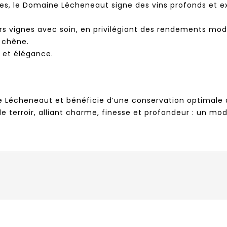
, le Domaine Lécheneaut signe des vins profonds et expre
rs vignes avec soin, en privilégiant des rendements mod
 chêne.
 et élégance.
Lécheneaut et bénéficie d’une conservation optimale d
e terroir, alliant charme, finesse et profondeur : un mo