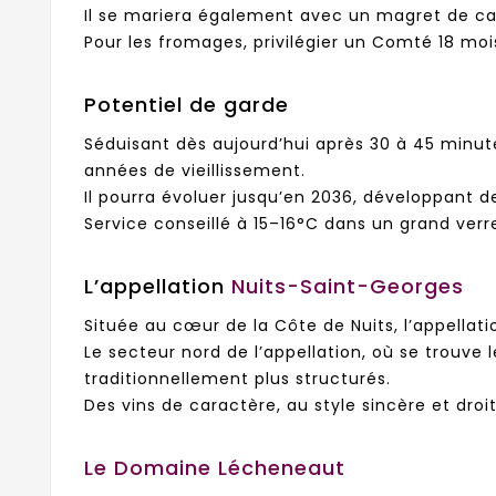
Il se mariera également avec un magret de can
Pour les fromages, privilégier un Comté 18 moi
Potentiel de garde
Séduisant dès aujourd’hui après 30 à 45 minut
années de vieillissement.
Il pourra évoluer jusqu’en 2036, développant de
Service conseillé à 15–16°C dans un grand verr
L’appellation
Nuits-Saint-Georges
Située au cœur de la Côte de Nuits, l’appellat
Le secteur nord de l’appellation, où se trouve 
traditionnellement plus structurés.
Des vins de caractère, au style sincère et dro
Le Domaine Lécheneaut