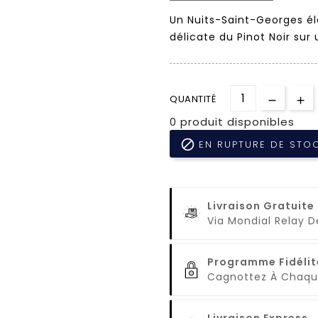
Un Nuits-Saint-Georges él
délicate du Pinot Noir sur 
QUANTITÉ
0 produit disponibles

EN RUPTURE DE STO
Livraison Gratuite
Via Mondial Relay 
Programme Fidélit
Cagnottez À Cha
Livraison Express