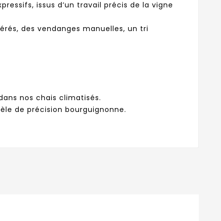
ssifs, issus d’un travail précis de la vigne
érés, des vendanges manuelles, un tri
ans nos chais climatisés.
dèle de précision bourguignonne.