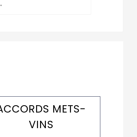
*
ACCORDS METS-
VINS