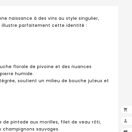
ne naissance à des vins au style singulier,
llustre parfaitement cette identité :
ouche florale de pivoine et des nuances
 pierre humide.
ntégrée, soutient un milieu de bouche juteux et


 pintade aux morilles, filet de veau rôti,
ux champignons sauvages.