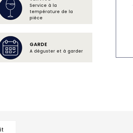
Service à la
température de la
pièce
GARDE
A déguster et à garder
it