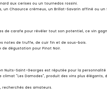
ard aux cerises ou un tournedos rossini.
s, un Chaource crémeux, un Brillat-Savarin affiné ou un 
es de carafe pour révéler tout son potentiel, ce vin g
s notes de truffe, de cuir fin et de sous-bois.
e de dégustation pour Pinot Noir.
ion Nuits-Saint-Georges est réputée pour la personnalité 
le climat "Les Damodes", produit des vins plus élégants, 
it, recherchés des amateurs.