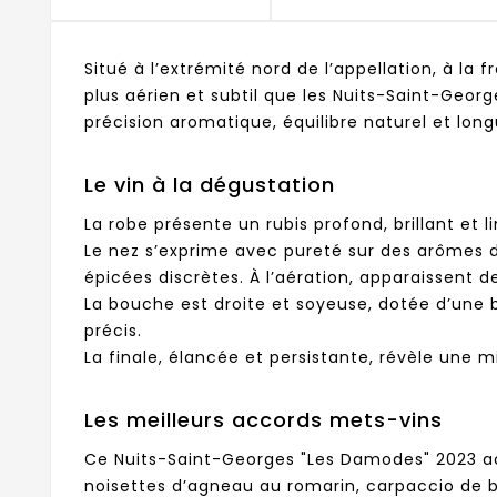
Situé à l’extrémité nord de l’appellation, à l
plus aérien et subtil que les Nuits-Saint-Geor
précision aromatique, équilibre naturel et lo
Le vin à la dégustation
La robe présente un rubis profond, brillant et l
Le nez s’exprime avec pureté sur des arômes de
épicées discrètes. À l’aération, apparaissent 
La bouche est droite et soyeuse, dotée d’une b
précis.
La finale, élancée et persistante, révèle une mi
Les meilleurs accords mets-vins
Ce Nuits-Saint-Georges "Les Damodes" 2023 acc
noisettes d’agneau au romarin, carpaccio de