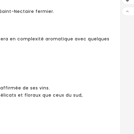

Saint-Nectaire fermier.

agnera en complexité aromatique avec quelques
affirmée de ses vins.
délicats et floraux que ceux du sud,